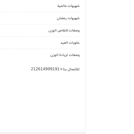
شهيوات عالمية
شهيوات رمضان
وصفات لانقاص الوزن
حلويات العيد
وصفات لزيادة الوزن
للاتصال بنا+212614999191