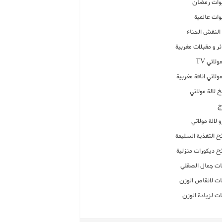
ات رمضان
ات عالمية
النقش الحناء
ر و مقبلات مغربية
ولاتي TV
مولاتي اناقة مغربية
 لالة مولاتي
ج
 لالة مولاتي
ح التغذية السليمة
ح ديكورات منزلية
ت جمال الصقلي
ت لانقاص الوزن
ت لزيادة الوزن