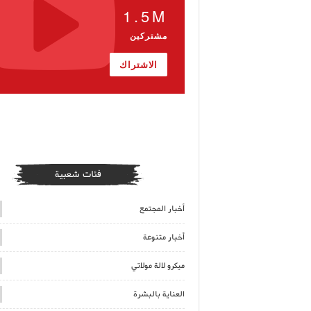
1.5M
مشتركين
الاشتراك
فئات شعبية
أخبار المجتمع
أخبار متنوعة
ميكرو لالة مولاتي
العناية بالبشرة