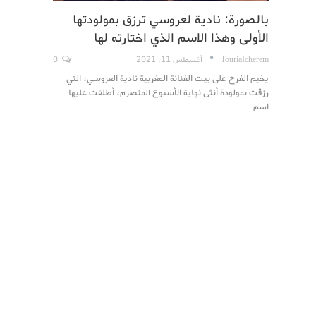
بالصورة: نادية لعروسي ترزق بمولودتها
الأولى وهذا الاسم الذي اختارته لها
TouriaIcherem
أغسطس 11, 2021
0
يخيم الفرح على بيت الفنانة المغربية نادية العروسي، التي
رزقت بمولودة أنثى نهاية الأسبوع المنصرم، أطلقت عليها
اسم…