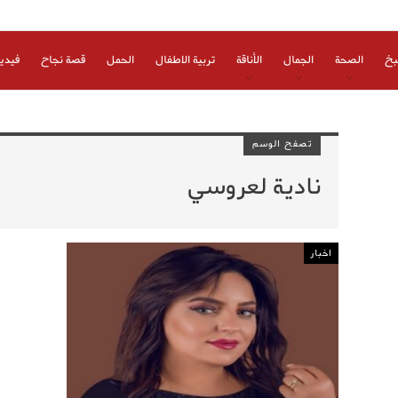
بخ
الصحة
الجمال
الأناقة
تربية الاطفال
الحمل
قصة نجاح
فيدي
تصفح الوسم
نادية لعروسي
اخبار