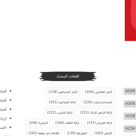
كلمات البحث
أخبار
6509
أخبار الفنانين
(104)
أخبار المشاهير
(118)
أخبا
ابتسام تسكت
(120)
ازالة التجاعيد
(351)
4358
أخبار
ازالة الشعر الزائد
(151)
ازالة الشيب
(222)
4258
ازيا
ازالة الكرش
(137)
ازالة الكلف
(140)
البشرة
(194)
اكسس
4234
الشعر
(163)
الطريقة
(130)
الفنانة دنيا بطمة
(142)