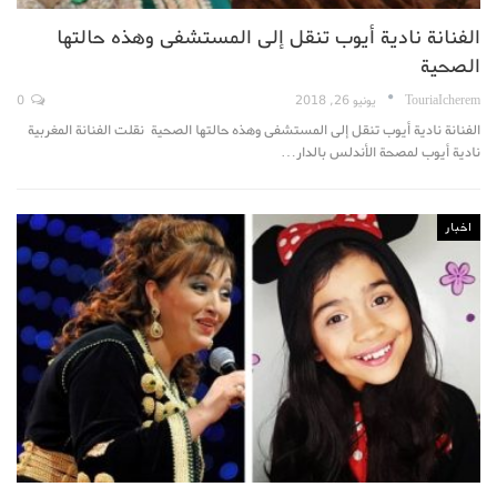
الفنانة نادية أيوب تنقل إلى المستشفى وهذه حالتها
الصحية
TouriaIcherem
يونيو 26, 2018
0
الفنانة نادية أيوب تنقل إلى المستشفى وهذه حالتها الصحية نقلت الفنانة المغربية
نادية أيوب لمصحة الأندلس بالدار…
اخبار