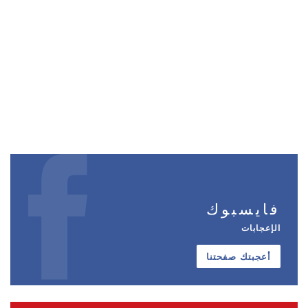
فايسبوك
الإعجابات
أعجبتك صفحتنا