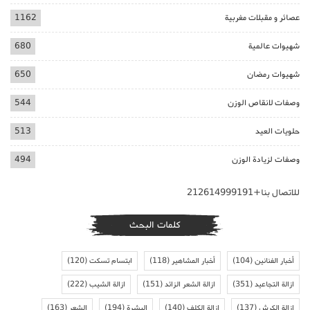
عصائر و مقبلات مغربية
1162
شهيوات عالمية
680
شهيوات رمضان
650
وصفات لانقاص الوزن
544
حلويات العيد
513
وصفات لزيادة الوزن
494
للاتصال بنا+212614999191
كلمات البحث
أخبار الفنانين
(104)
أخبار المشاهير
(118)
ابتسام تسكت
(120)
ازالة التجاعيد
(351)
ازالة الشعر الزائد
(151)
ازالة الشيب
(222)
ازالة الكرش
(137)
ازالة الكلف
(140)
البشرة
(194)
الشعر
(163)