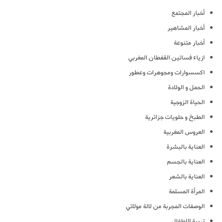
أخبار المجتمع
أخبار المشاهير
أخبار متنوعة
ازياء فساتين القفطان المغربي
اكسسوارات ومجوهرات وعطور
الحمل و الولادة
الحياة الزوجية
الطبخ و حلويات جزائرية
العروس المغربية
العناية بالبشرة
العناية بالجسم
العناية بالشعر
المرأة المسلمة
الوصفات المجربة من لالة مولاتي
تربية الاطفال