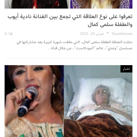
تعرفوا على نوع العلاقة التي تجمع بين الفنانة نادية أيوب
والطفلة سلمى كمال
TouriaIcherem
فبراير 24, 2021
0
دخلت الممثلة الطفلة سلمى كمال، التي حققت شهرة كبيرة بعد مشاركتها في
مسلسل “وعدي”، عالم “البودكاست”، من خلال قناة…
اخبار