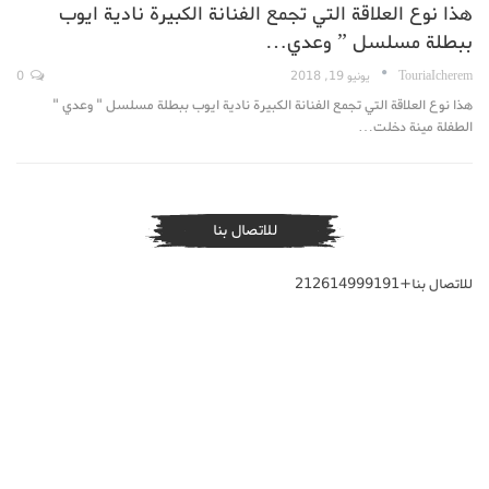
هذا نوع العلاقة التي تجمع الفنانة الكبيرة نادية ايوب
ببطلة مسلسل ” وعدي…
TouriaIcherem
يونيو 19, 2018
0
هذا نوع العلاقة التي تجمع الفنانة الكبيرة نادية ايوب ببطلة مسلسل " وعدي "
الطفلة مينة دخلت…
للاتصال بنا
للاتصال بنا+212614999191