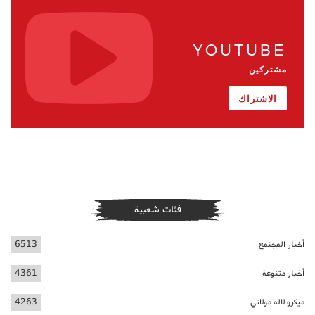
YOUTUBE
مشتركين
الاشتراك
فئات شعبية
أخبار المجتمع
6513
أخبار متنوعة
4361
ميكرو لالة مولاتي
4263