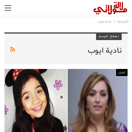
الرئيسية
نادية ايوب
تصفح الوسم
نادية ايوب
اخبار