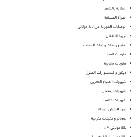
العناية بالشعر
المرأة المسلمة
الوصفات المجربة من لالة مولاتي
تربية الاطفال
تعليم ربطات و لفات الحجاب
حلويات العيد
حلويات مغربية
ديكور واكسسوارات المنزل
شهيوات الطبخ المغربي
شهيوات رمضان
شهيوات عالمية
صور النقش الحناء
عصائر و مقبلات مغربية
لالة مولاتي TV
لالة مولاتي اناقة مغربية