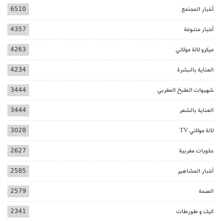
أخبار المجتمع
6510
أخبار متنوعة
4357
ميكرو لالة مولاتي
4263
العناية بالبشرة
4234
شهيوات الطبخ المغربي
3444
العناية بالشعر
3444
لالة مولاتي TV
3028
حلويات مغربية
2627
أخبار المشاهير
2585
الصحة
2579
كيك و طورطات
2341