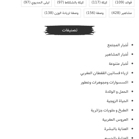
فوائد
(109)
كيكة
(117)
كيكة بالشكلاط
(97)
ليلى الحديوي
(97)
مشاهير
(428)
وصفة
(156)
وصفة لزيادة الوزن
(138)
تصنيفات
أخبار المجتمع
أخبار المشاهير
أخبار متنوعة
ازياء فساتين القفطان المغربي
اكسسوارات ومجوهرات وعطور
الحمل و الولادة
الحياة الزوجية
الطبخ و حلويات جزائرية
العروس المغربية
العناية بالبشرة
العناية بالجسم