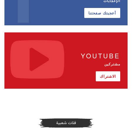
الإعجابات
أعجبتك صفحتنا
YOUTUBE
مشتركين
الاشتراك
فئات شعبية