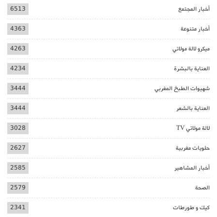
أخبار المجتمع
6513
أخبار متنوعة
4363
ميكرو لالة مولاتي
4263
العناية بالبشرة
4234
شهيوات الطبخ المغربي
3444
العناية بالشعر
3444
لالة مولاتي TV
3028
حلويات مغربية
2627
أخبار المشاهير
2585
الصحة
2579
كيك و طورطات
2341