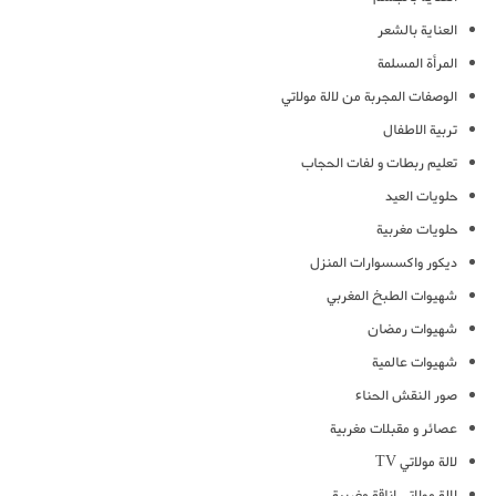
العناية بالشعر
المرأة المسلمة
الوصفات المجربة من لالة مولاتي
تربية الاطفال
تعليم ربطات و لفات الحجاب
حلويات العيد
حلويات مغربية
ديكور واكسسوارات المنزل
شهيوات الطبخ المغربي
شهيوات رمضان
شهيوات عالمية
صور النقش الحناء
عصائر و مقبلات مغربية
لالة مولاتي TV
لالة مولاتي اناقة مغربية