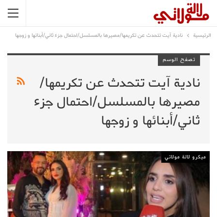
الرئيسية
نادية آيت تتحدث عن تكريمها/مصيرها بالمسلسل/احتمال جزء ثاني/أبنائها و زوجها
تصفح الوسم
نادية آيت تتحدث عن تكريمها/
مصيرها بالمسلسل/احتمال جزء
ثاني/أبنائها و زوجها
ميكرو لالة مولاتي