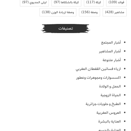
فوائد
(109)
كيكة
(117)
كيكة بالشكلاط
(97)
ليلى الحديوي
(97)
مشاهير
(428)
وصفة
(156)
وصفة لزيادة الوزن
(138)
تصنيفات
أخبار المجتمع
أخبار المشاهير
أخبار متنوعة
ازياء فساتين القفطان المغربي
اكسسوارات ومجوهرات وعطور
الحمل و الولادة
الحياة الزوجية
الطبخ و حلويات جزائرية
العروس المغربية
العناية بالبشرة
العناية بالجسم