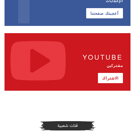
الإعجابات
أعجبتك صفحتنا
YOUTUBE
مشتركين
الاشتراك
فئات شعبية