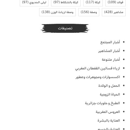
فوائد
(109)
كيكة
(117)
كيكة بالشكلاط
(97)
ليلى الحديوي
(97)
مشاهير
(428)
وصفة
(156)
وصفة لزيادة الوزن
(138)
تصنيفات
أخبار المجتمع
أخبار المشاهير
أخبار متنوعة
ازياء فساتين القفطان المغربي
اكسسوارات ومجوهرات وعطور
الحمل و الولادة
الحياة الزوجية
الطبخ و حلويات جزائرية
العروس المغربية
العناية بالبشرة
العناية بالجسم