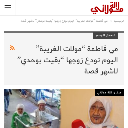
الرئيسية
مي فاطمة “مولات الغريبة” اليوم تودع زوجها “بقيت بوحدي” لاشهر قصة
تصفح الوسم
مي فاطمة “مولات الغريبة”
اليوم تودع زوجها “بقيت بوحدي”
لاشهر قصة
ميكرو لالة مولاتي