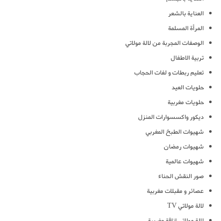
العناية بالشعر
المرأة المسلمة
الوصفات المجربة من لالة مولاتي
تربية الاطفال
تعليم ربطات و لفات الحجاب
حلويات العيد
حلويات مغربية
ديكور واكسسوارات المنزل
شهيوات الطبخ المغربي
شهيوات رمضان
شهيوات عالمية
صور النقش الحناء
عصائر و مقبلات مغربية
لالة مولاتي TV
لالة مولاتي اناقة مغربية