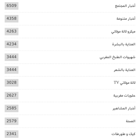
أخبار المجتمع
6509
أخبار متنوعة
4358
ميكرو لالة مولاتي
4263
العناية بالبشرة
4234
شهيوات الطبخ المغربي
3444
العناية بالشعر
3444
لالة مولاتي TV
3028
حلويات مغربية
2627
أخبار المشاهير
2585
الصحة
2579
كيك و طورطات
2341