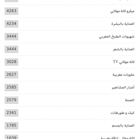
ميكرو لالة مولاتي
4263
العناية بالبشرة
4234
شهيوات الطبخ المغربي
3444
العناية بالشعر
3444
لالة مولاتي TV
3028
حلويات مغربية
2627
أخبار المشاهير
2585
الصحة
2579
كيك و طورطات
2341
العناية بالجسم
1785
لالة مولاتي اناقة مغربية
1639