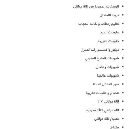
الوصفات المجربة من لالة مولاتي
تربية الاطفال
تعليم ربطات و لفات الحجاب
حلويات العيد
حلويات مغربية
ديكور واكسسوارات المنزل
شهيوات الطبخ المغربي
شهيوات رمضان
شهيوات عالمية
صور النقش الحناء
عصائر و مقبلات مغربية
لالة مولاتي TV
لالة مولاتي اناقة مغربية
مطبخ لالة مولاتي
مكياج