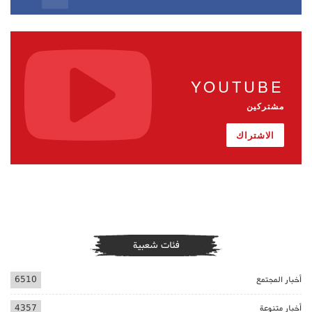
YOUTUBE
مشتركين
الاشتراك
فئات شعبية
أخبار المجتمع
6510
أخبار متنوعة
4357