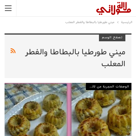
الرئيسية
ميني طورطيا بالبطاطا والفطر المعلب
تصفح الوسم
ميني طورطيا بالبطاطا والفطر
المعلب
الوصفات المجربة من لالة مولاتي