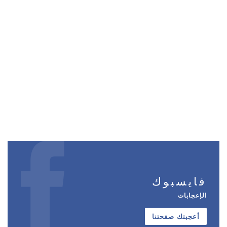
فايسبوك
الإعجابات
أعجبتك صفحتنا