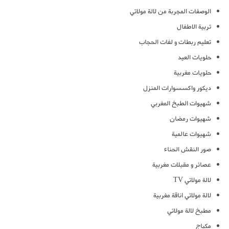
الوصفات المجربة من لالة مولاتي
تربية الاطفال
تعليم ربطات و لفات الحجاب
حلويات العيد
حلويات مغربية
ديكور واكسسوارات المنزل
شهيوات الطبخ المغربي
شهيوات رمضان
شهيوات عالمية
صور النقش الحناء
عصائر و مقبلات مغربية
لالة مولاتي TV
لالة مولاتي اناقة مغربية
مطبخ لالة مولاتي
مكياج