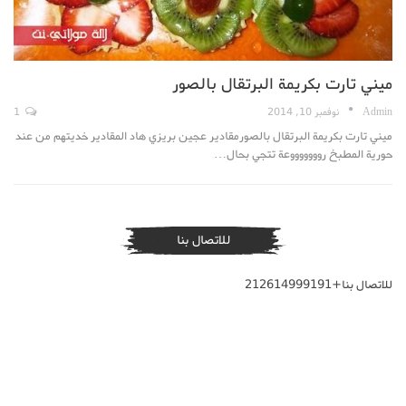
ميني تارت بكريمة البرتقال بالصور
Admin
نوفمبر 10, 2014
1
ميني تارت بكريمة البرتقال بالصورمقادير عجين بريزي هاد المقادير خديتهم من عند
حورية المطبخ روووووووعة تتجي بحال…
للاتصال بنا
للاتصال بنا+212614999191