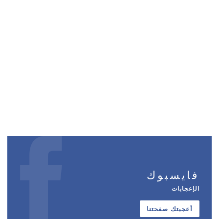
فايسبوك
الإعجابات
أعجبتك صفحتنا