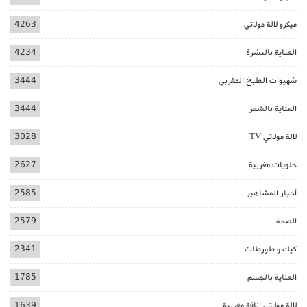
ميكرو لالة مولاتي
4263
العناية بالبشرة
4234
شهيوات الطبخ المغربي
3444
العناية بالشعر
3444
لالة مولاتي TV
3028
حلويات مغربية
2627
أخبار المشاهير
2585
الصحة
2579
كيك و طورطات
2341
العناية بالجسم
1785
لالة مولاتي اناقة مغربية
1639