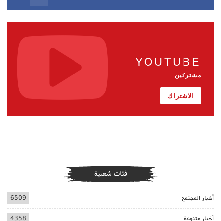
YOUTUBE
مشتركين
الاشتراك
فئات شعبية
أخبار المجتمع
6509
أخبار متنوعة
4358