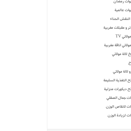
ات رمضان
ات عالمية
النقش الحناء
ر و مقبلات مغربية
ولاتي TV
مولاتي اناقة مغربية
 لالة مولاتي
ج
 لالة مولاتي
ح التغذية السليمة
ح ديكورات منزلية
ت جمال الصقلي
ت لانقاص الوزن
ت لزيادة الوزن