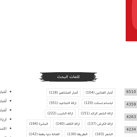
كلمات البحث
أخبار
6510
أخبار الفنانين
(104)
أخبار المشاهير
(118)
أخبا
ابتسام تسكت
(120)
ازالة التجاعيد
(351)
4359
أخبار
ازالة الشعر الزائد
(151)
ازالة الشيب
(222)
4263
ازيا
ازالة الكرش
(137)
ازالة الكلف
(140)
البشرة
(194)
اكسس
4234
الشعر
(163)
الطريقة
(130)
الفنانة دنيا بطمة
(142)