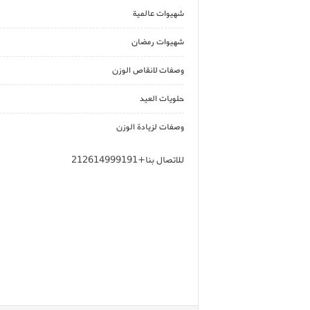
شهيوات عالمية
شهيوات رمضان
وصفات لانقاص الوزن
حلويات العيد
وصفات لزيادة الوزن
للاتصال بنا+212614999191