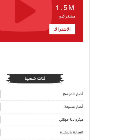
1.5M
مشتركين
الاشتراك
فئات شعبية
أخبار المجتمع
أخبار متنوعة
ميكرو لالة مولاتي
العناية بالبشرة