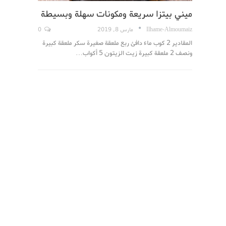
ميني بيتزا سريعة ومكونات سهلة وبسيطة
Ilhame-Almoumaiz
مارس 8, 2019
0
المقادير 2 كوب ماء دافئ ربع ملعقة صغيرة سكر ملعقة كبيرة
ونصف 2 ملعقة كبيرة زيت الزيتون 5 أكواب…