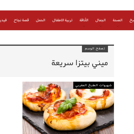
بخ
الصحة
الجمال
الأناقة
تربية الاطفال
الحمل
قصة نجاح
فيدي
تصفح الوسم
ميني بيتزا سريعة
شهيوات الطبخ المغربي