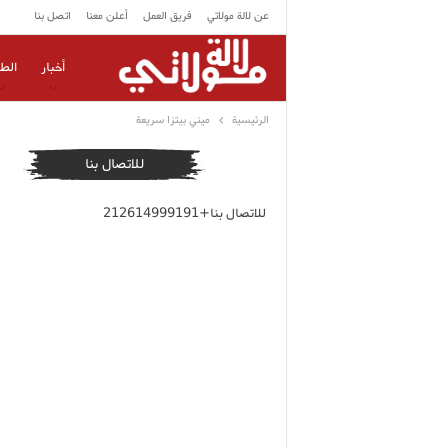
عن لالة مولاتي
فريق العمل
أعلن معنا
اتصل بنا
أخبار
الط
الرئيسية
ميني بيتزا سريعة
للاتصال بنا
للاتصال بنا+212614999191