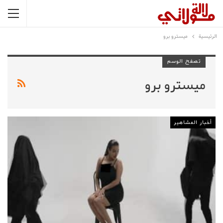
الرئيسية
ميسترو برو
تصفح الوسم
ميسترو برو
أخبار المشاهير