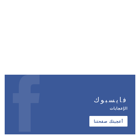
فايسبوك
الإعجابات
أعجبتك صفحتنا