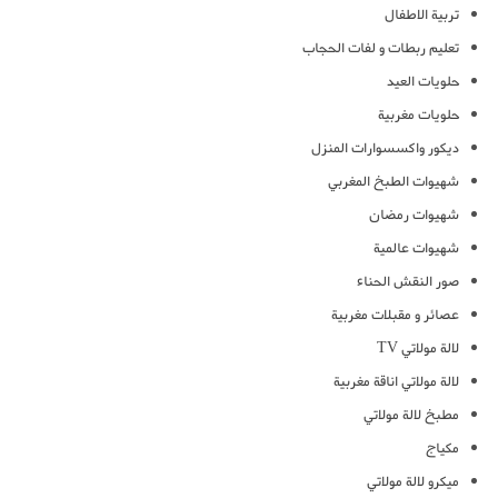
تربية الاطفال
تعليم ربطات و لفات الحجاب
حلويات العيد
حلويات مغربية
ديكور واكسسوارات المنزل
شهيوات الطبخ المغربي
شهيوات رمضان
شهيوات عالمية
صور النقش الحناء
عصائر و مقبلات مغربية
لالة مولاتي TV
لالة مولاتي اناقة مغربية
مطبخ لالة مولاتي
مكياج
ميكرو لالة مولاتي