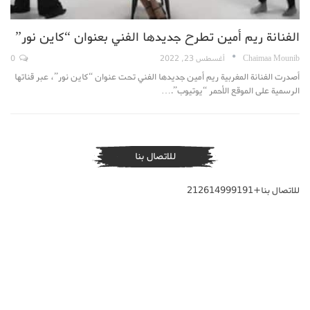
الفنانة ريم أمين تطرح جديدها الفني بعنوان “كاين نور”
Chaimaa Mounib
أغسطس 23, 2022
0
أصدرت الفنانة المغربية ريم أمين جديدها الفني تحت عنوان “كاين نور”، عبر قناتها
الرسمية على الموقع الأحمر “يوتيوب”.…
للاتصال بنا
للاتصال بنا+212614999191