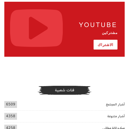
YOUTUBE
مشتركين
الاشتراك
فئات شعبية
أخبار المجتمع
6509
أخبار متنوعة
4358
ميكرو لالة مولاتي
4258