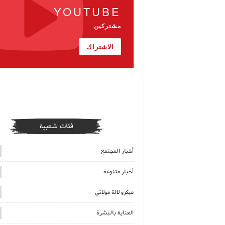
YOUTUBE
مشتركين
الاشتراك
فئات شعبية
أخبار المجتمع
أخبار متنوعة
ميكرو لالة مولاتي
العناية بالبشرة