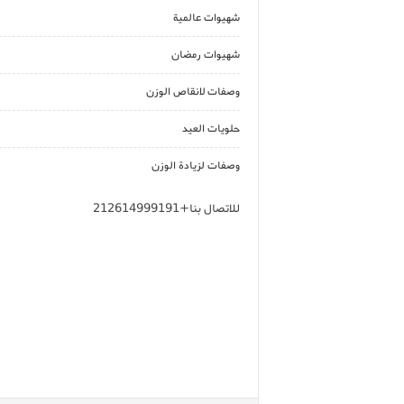
شهيوات عالمية
شهيوات رمضان
وصفات لانقاص الوزن
حلويات العيد
وصفات لزيادة الوزن
للاتصال بنا+212614999191