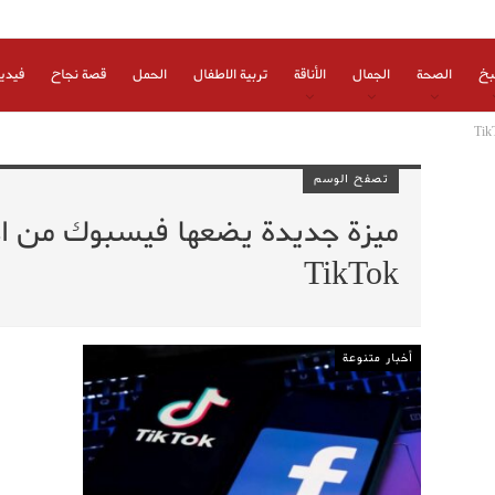
بخ
الصحة
الجمال
الأناقة
تربية الاطفال
الحمل
قصة نجاح
فيدي
تصفح الوسم
ميزة جديدة يضعها فيسبوك من ا
TikTok
أخبار متنوعة