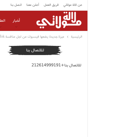
عن لالة مولاتي
فريق العمل
أعلن معنا
اتصل بنا
أخبار
الط
الرئيسية
ميزة جديدة يضعها فيسبوك من اجل منافسة TikTok
للاتصال بنا
للاتصال بنا+212614999191