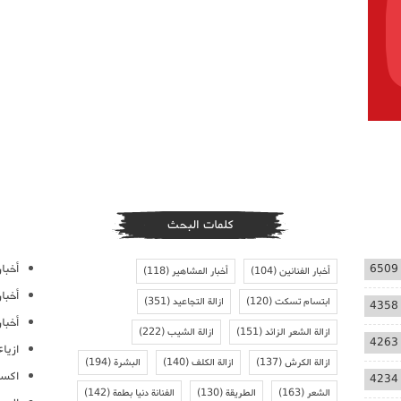
كلمات البحث
أخبار
6509
أخبار الفنانين
(104)
أخبار المشاهير
(118)
أخبا
ابتسام تسكت
(120)
ازالة التجاعيد
(351)
4358
أخبار
ازالة الشعر الزائد
(151)
ازالة الشيب
(222)
4263
ازيا
ازالة الكرش
(137)
ازالة الكلف
(140)
البشرة
(194)
اكسس
4234
الشعر
(163)
الطريقة
(130)
الفنانة دنيا بطمة
(142)