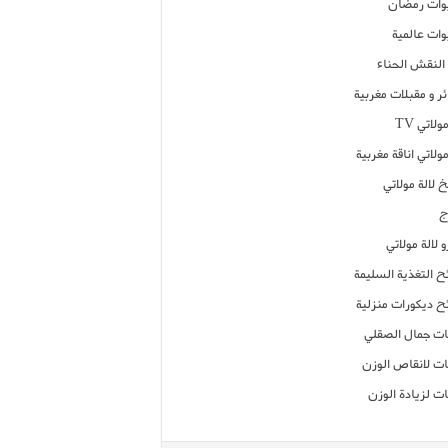
ات رمضان
ات عالمية
النقش الحناء
ر و مقبلات مغربية
ولاتي TV
مولاتي اناقة مغربية
 لالة مولاتي
ج
 لالة مولاتي
ح التغذية السليمة
ح ديكورات منزلية
ت جمال الصقلي
ت لانقاص الوزن
ت لزيادة الوزن