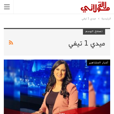
الرئيسية
ميدي 1 تيفي
تصفح الوسم
ميدي 1 تيفي
أخبار المشاهير