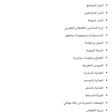
أخبار المجتمع
أخبار المشاهير
أخبار متنوعة
ازياء فساتين القفطان المغربي
اكسسوارات ومجوهرات وعطور
الحمل و الولادة
الحياة الزوجية
الطبخ و حلويات جزائرية
العروس المغربية
العناية بالبشرة
العناية بالجسم
العناية بالشعر
المرأة المسلمة
الوصفات المجربة من لالة مولاتي
تربية الاطفال