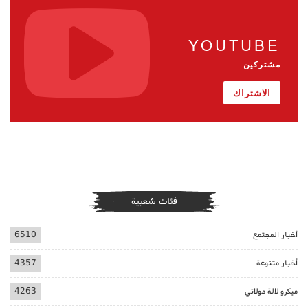
YOUTUBE
مشتركين
الاشتراك
فئات شعبية
أخبار المجتمع
6510
أخبار متنوعة
4357
ميكرو لالة مولاتي
4263