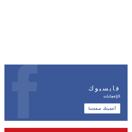
فايسبوك
الإعجابات
أعجبتك صفحتنا