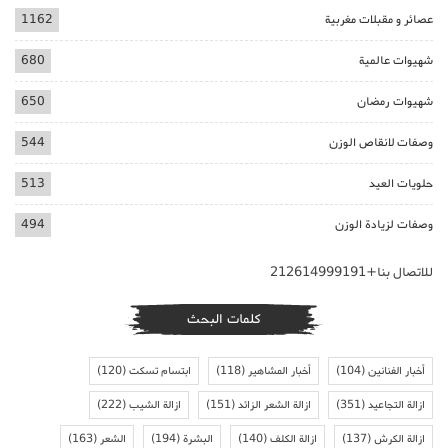
عصائر و مقبلات مغربية
1162
شهيوات عالمية
680
شهيوات رمضان
650
وصفات لانقاص الوزن
544
حلويات العيد
513
وصفات لزيادة الوزن
494
للاتصال بنا+212614999191
كلمات البحث
أخبار الفنانين
(104)
أخبار المشاهير
(118)
ابتسام تسكت
(120)
ازالة التجاعيد
(351)
ازالة الشعر الزائد
(151)
ازالة الشيب
(222)
ازالة الكرش
(137)
ازالة الكلف
(140)
البشرة
(194)
الشعر
(163)