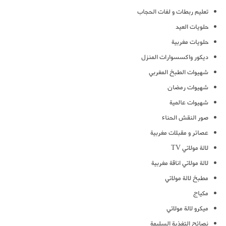
تعليم ربطات و لفات الحجاب
حلويات العيد
حلويات مغربية
ديكور واكسسوارات المنزل
شهيوات الطبخ المغربي
شهيوات رمضان
شهيوات عالمية
صور النقش الحناء
عصائر و مقبلات مغربية
لالة مولاتي TV
لالة مولاتي اناقة مغربية
مطبخ لالة مولاتي
مكياج
ميكرو لالة مولاتي
نصائح التغذية السليمة