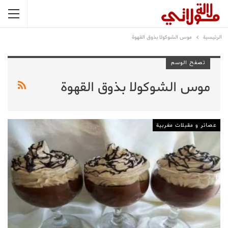
الرئيسية
موس الشوكولا بذوق القهوة
تصفح الوسم
موس الشوكولا بذوق القهوة
عصائر و مقبلات مغربية