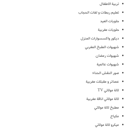
تربية الاطفال
تعليم ربطات و لفات الحجاب
حلويات العيد
حلويات مغربية
ديكور واكسسوارات المنزل
شهيوات الطبخ المغربي
شهيوات رمضان
شهيوات عالمية
صور النقش الحناء
عصائر و مقبلات مغربية
لالة مولاتي TV
لالة مولاتي اناقة مغربية
مطبخ لالة مولاتي
مكياج
ميكرو لالة مولاتي