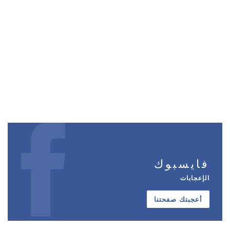
فايسبوك
الإعجابات
أعجبتك صفحتنا