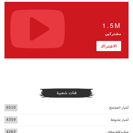
1.5M
مشتركين
الاشتراك
فئات شعبية
أخبار المجتمع
6510
أخبار متنوعة
4359
ميكرو لالة مولاتي
4263