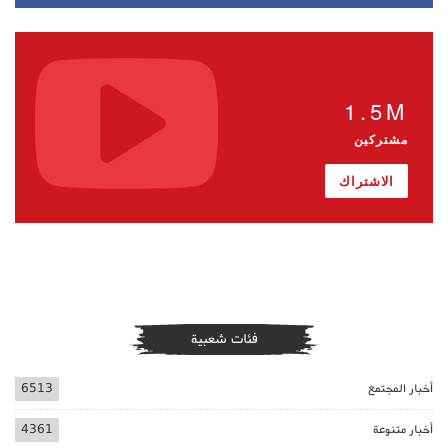
1.5M
مشتركين
الاشتراك
فئات شعبية
أخبار المجتمع
6513
أخبار متنوعة
4361