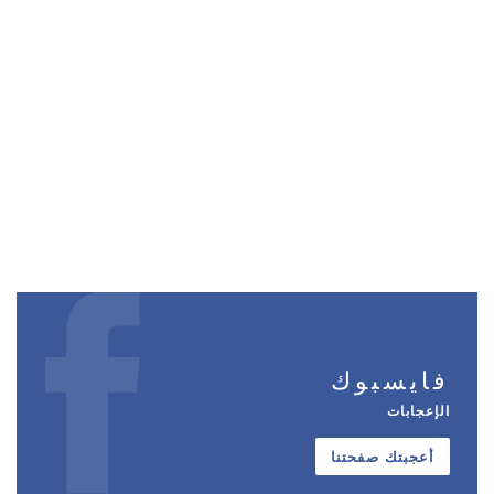
فايسبوك
الإعجابات
أعجبتك صفحتنا