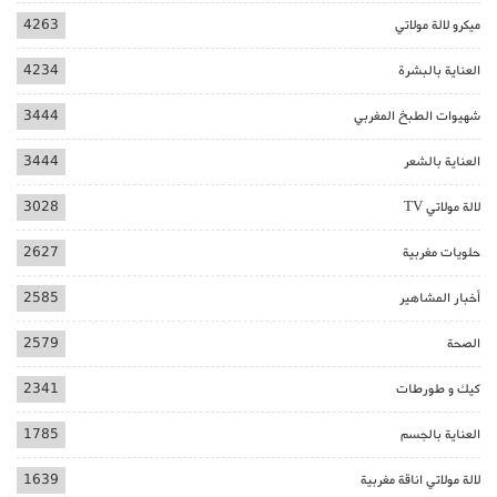
ميكرو لالة مولاتي
4263
العناية بالبشرة
4234
شهيوات الطبخ المغربي
3444
العناية بالشعر
3444
لالة مولاتي TV
3028
حلويات مغربية
2627
أخبار المشاهير
2585
الصحة
2579
كيك و طورطات
2341
العناية بالجسم
1785
لالة مولاتي اناقة مغربية
1639