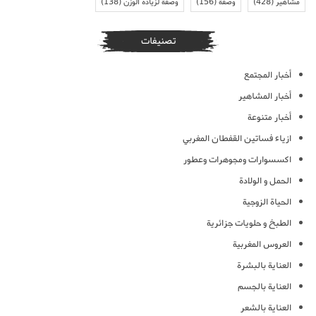
مشاهير
(428)
وصفة
(156)
وصفة لزيادة الوزن
(138)
تصنيفات
أخبار المجتمع
أخبار المشاهير
أخبار متنوعة
ازياء فساتين القفطان المغربي
اكسسوارات ومجوهرات وعطور
الحمل و الولادة
الحياة الزوجية
الطبخ و حلويات جزائرية
العروس المغربية
العناية بالبشرة
العناية بالجسم
العناية بالشعر