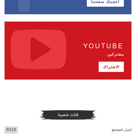
أعجبتك صفحتنا
YOUTUBE
مشتركين
الاشتراك
فئات شعبية
أخبار المجتمع
6510