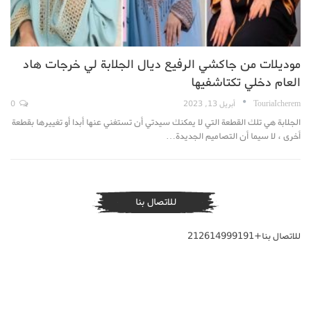
موديلات من جاكشي الرفيع ديال الجلابة لي خرجات هاد
العام دخلي تكتاشفيها
TouriaIcherem
أبريل 13, 2023
0
الجلابة هي تلك القطعة التي لا يمكنك سيدتي أن تستغني عنها أبدا أو تغييرها بقطعة
أخرى ، لا سيما أن التصاميم الجديدة…
للاتصال بنا
للاتصال بنا+212614999191