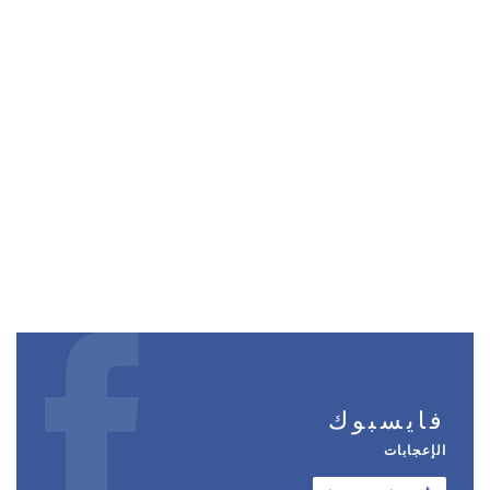
فايسبوك
الإعجابات