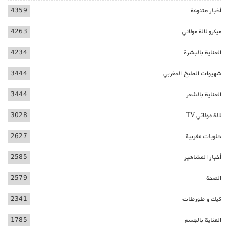
أخبار متنوعة
4359
ميكرو لالة مولاتي
4263
العناية بالبشرة
4234
شهيوات الطبخ المغربي
3444
العناية بالشعر
3444
لالة مولاتي TV
3028
حلويات مغربية
2627
أخبار المشاهير
2585
الصحة
2579
كيك و طورطات
2341
العناية بالجسم
1785