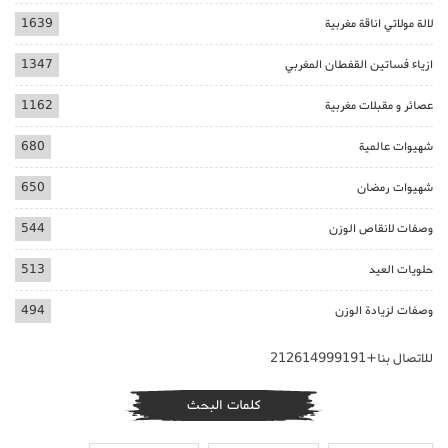
لالة مولاتي اناقة مغربية
1639
ازياء فساتين القفطان المغربي
1347
عصائر و مقبلات مغربية
1162
شهيوات عالمية
680
شهيوات رمضان
650
وصفات لانقاص الوزن
544
حلويات العيد
513
وصفات لزيادة الوزن
494
للاتصال بنا+212614999191
كلمات البحث