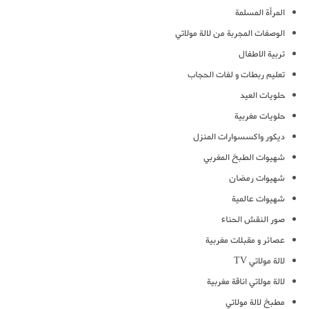
المرأة المسلمة
الوصفات المجربة من لالة مولاتي
تربية الاطفال
تعليم ربطات و لفات الحجاب
حلويات العيد
حلويات مغربية
ديكور واكسسوارات المنزل
شهيوات الطبخ المغربي
شهيوات رمضان
شهيوات عالمية
صور النقش الحناء
عصائر و مقبلات مغربية
لالة مولاتي TV
لالة مولاتي اناقة مغربية
مطبخ لالة مولاتي