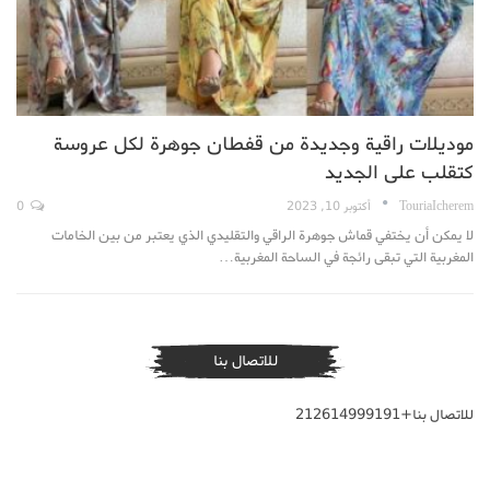
موديلات راقية وجديدة من قفطان جوهرة لكل عروسة
كتقلب على الجديد
TouriaIcherem
أكتوبر 10, 2023
0
لا يمكن أن يختفي قماش جوهرة الراقي والتقليدي الذي يعتبر من بين الخامات
المغربية التي تبقى رائجة في الساحة المغربية…
للاتصال بنا
للاتصال بنا+212614999191