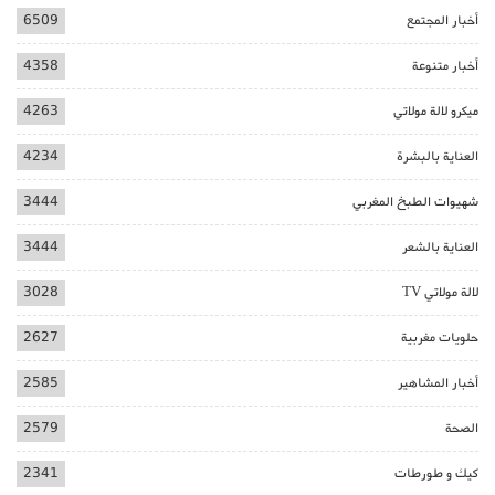
أخبار المجتمع
6509
أخبار متنوعة
4358
ميكرو لالة مولاتي
4263
العناية بالبشرة
4234
شهيوات الطبخ المغربي
3444
العناية بالشعر
3444
لالة مولاتي TV
3028
حلويات مغربية
2627
أخبار المشاهير
2585
الصحة
2579
كيك و طورطات
2341