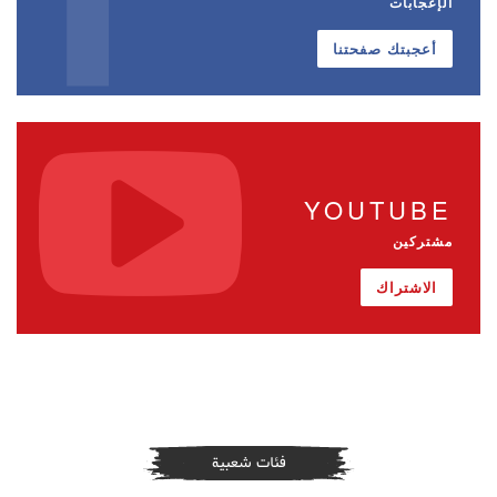
الإعجابات
أعجبتك صفحتنا
YOUTUBE
مشتركين
الاشتراك
فئات شعبية