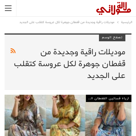
الرئيسية
موديلات راقية وجديدة من قفطان جوهرة لكل عروسة كتقلب على الجديد
تصفح الوسم
موديلات راقية وجديدة من
قفطان جوهرة لكل عروسة كتقلب
على الجديد
ازياء فساتين القفطان المغربي