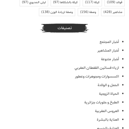
فوائد
(109)
كيكة
(117)
كيكة بالشكلاط
(97)
ليلى الحديوي
(97)
مشاهير
(428)
وصفة
(156)
وصفة لزيادة الوزن
(138)
تصنيفات
أخبار المجتمع
أخبار المشاهير
أخبار متنوعة
ازياء فساتين القفطان المغربي
اكسسوارات ومجوهرات وعطور
الحمل و الولادة
الحياة الزوجية
الطبخ و حلويات جزائرية
العروس المغربية
العناية بالبشرة
العناية بالجسم