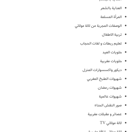
العناية بالشعر
المرأة المسلمة
الوصفات المجربة من لالة مولاتي
تربية الاطفال
تعليم ربطات و لفات الحجاب
حلويات العيد
حلويات مغربية
ديكور واكسسوارات المنزل
شهيوات الطبخ المغربي
شهيوات رمضان
شهيوات عالمية
صور النقش الحناء
عصائر و مقبلات مغربية
لالة مولاتي TV
لالة مولاتي اناقة مغربية