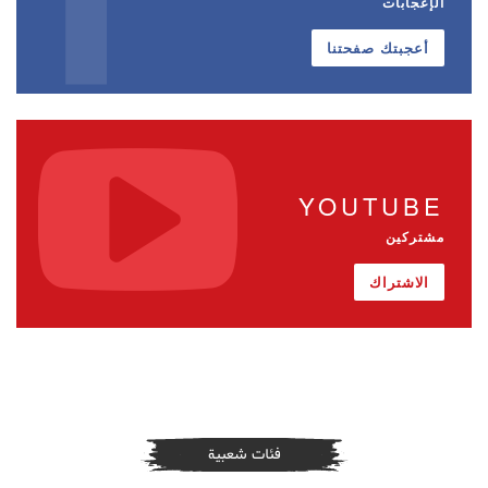
الإعجابات
أعجبتك صفحتنا
YOUTUBE
مشتركين
الاشتراك
فئات شعبية