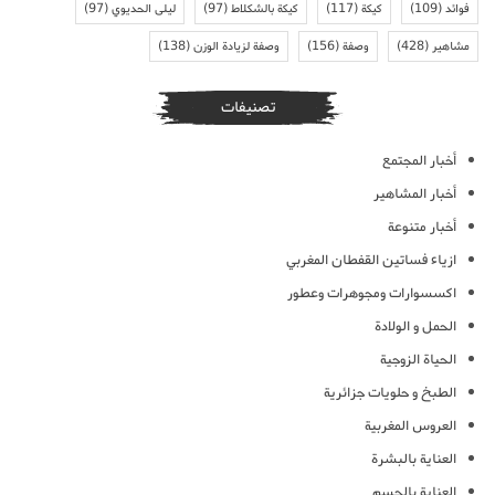
فوائد
(109)
كيكة
(117)
كيكة بالشكلاط
(97)
ليلى الحديوي
(97)
مشاهير
(428)
وصفة
(156)
وصفة لزيادة الوزن
(138)
تصنيفات
أخبار المجتمع
أخبار المشاهير
أخبار متنوعة
ازياء فساتين القفطان المغربي
اكسسوارات ومجوهرات وعطور
الحمل و الولادة
الحياة الزوجية
الطبخ و حلويات جزائرية
العروس المغربية
العناية بالبشرة
العناية بالجسم