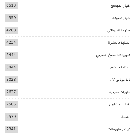
أخبار المجتمع
6513
أخبار متنوعة
4359
ميكرو لالة مولاتي
4263
العناية بالبشرة
4234
شهيوات الطبخ المغربي
3444
العناية بالشعر
3444
لالة مولاتي TV
3028
حلويات مغربية
2627
أخبار المشاهير
2585
الصحة
2579
كيك و طورطات
2341