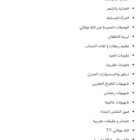
العناية بالشعر
المرأة المسلمة
الوصفات المجربة من لالة مولاتي
تربية الاطفال
تعليم ربطات و لفات الحجاب
حلويات العيد
حلويات مغربية
ديكور واكسسوارات المنزل
شهيوات الطبخ المغربي
شهيوات رمضان
شهيوات عالمية
صور النقش الحناء
عصائر و مقبلات مغربية
لالة مولاتي TV
لالة مولاتي اناقة مغربية