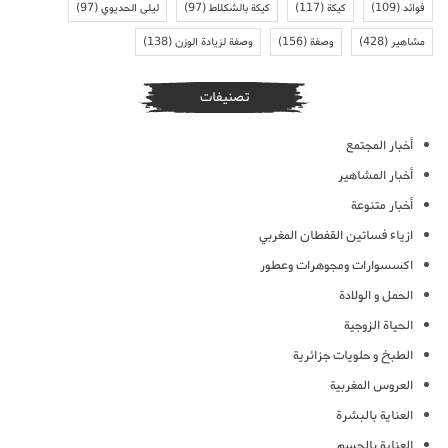
فوائد
(109)
كيكة
(117)
كيكة بالشكلاط
(97)
ليلى الحديوي
(97)
مشاهير
(428)
وصفة
(156)
وصفة لزيادة الوزن
(138)
تصنيفات
أخبار المجتمع
أخبار المشاهير
أخبار متنوعة
ازياء فساتين القفطان المغربي
اكسسوارات ومجوهرات وعطور
الحمل و الولادة
الحياة الزوجية
الطبخ و حلويات جزائرية
العروس المغربية
العناية بالبشرة
العناية بالجسم