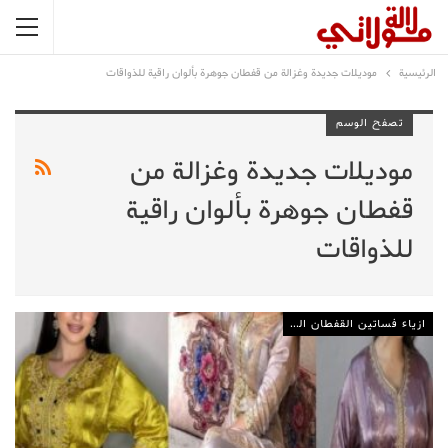
الرئيسية
موديلات جديدة وغزالة من قفطان جوهرة بألوان راقية للذواقات
تصفح الوسم
موديلات جديدة وغزالة من
قفطان جوهرة بألوان راقية
للذواقات
ازياء فساتين القفطان المغربي