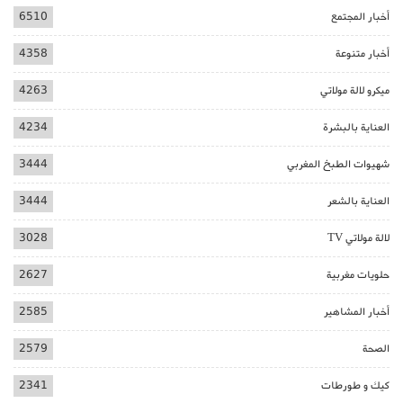
أخبار المجتمع
6510
أخبار متنوعة
4358
ميكرو لالة مولاتي
4263
العناية بالبشرة
4234
شهيوات الطبخ المغربي
3444
العناية بالشعر
3444
لالة مولاتي TV
3028
حلويات مغربية
2627
أخبار المشاهير
2585
الصحة
2579
كيك و طورطات
2341