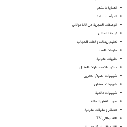
العناية بالشعر
المرأة المسلمة
الوصفات المجربة من لالة مولاتي
تربية الاطفال
تعليم ربطات و لفات الحجاب
حلويات العيد
حلويات مغربية
ديكور واكسسوارات المنزل
شهيوات الطبخ المغربي
شهيوات رمضان
شهيوات عالمية
صور النقش الحناء
عصائر و مقبلات مغربية
لالة مولاتي TV
لالة مولاتي اناقة مغربية