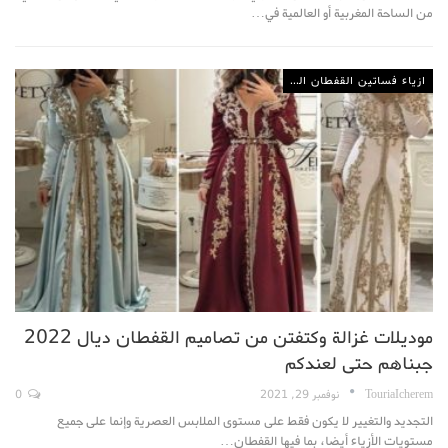
من الساحة المغربية أو العالمية في…
ازياء فساتين القفطان المغربي
موديلات غزالة وكتفتن من تصاميم القفطان ديال 2022
جبناهم حتى لعندكم
TouriaIcherem
نوفمبر 29, 2021
0
التجديد والتغيير لا يكون فقط على مستوى الملابس العصرية وإنما على جميع
مستويات الأزياء أيضا، بما فيها القفطان…