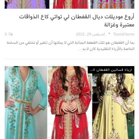
أروع موديلات ديال القفطان لي تواتي كاع الذواقات
معتبرة وغزالة
TouriaIcherem
أغسطس 29, 2022
0
بما أن القفطان هو تلك القطعة الجذابة التي لا يمكنها أن تتغير أو تختفي من الساحة
الخاصة بالأزياء التقليدية كان لا بد…
ازياء فساتين القفطان المغربي