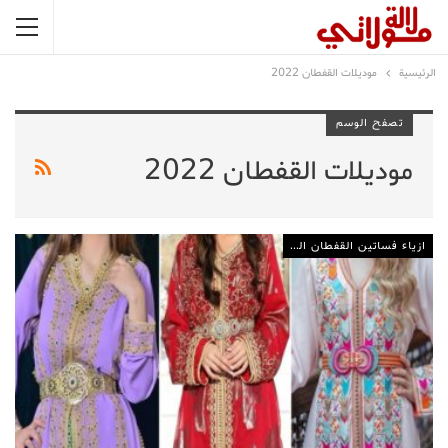
الرئيسية
موديلات القفطان 2022
تصفح الوسم
موديلات القفطان 2022
ازياء فساتين القفطان المغربي