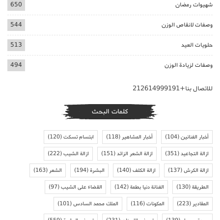
شهيوات رمضان
650
وصفات لانقاص الوزن
544
حلويات العيد
513
وصفات لزيادة الوزن
494
للاتصال بنا+212614999191
كلمات البحث
أخبار الفنانين
(104)
أخبار المشاهير
(118)
ابتسام تسكت
(120)
ازالة التجاعيد
(351)
ازالة الشعر الزائد
(151)
ازالة الشيب
(222)
ازالة الكرش
(137)
ازالة الكلف
(140)
البشرة
(194)
الشعر
(163)
الطريقة
(130)
الفنانة دنيا بطمة
(142)
القضاء على الشيب
(97)
المقادير
(223)
المكونات
(116)
الملك محمد السادس
(101)