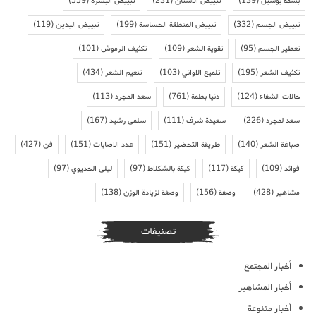
بسمة بوسيل
(139)
تبييض الاسنان
(231)
تبييض البشرة
(559)
تبييض الجسم
(332)
تبييض المنطقة الحساسة
(199)
تبييض اليدين
(119)
تعطير الجسم
(95)
تقوية الشعر
(109)
تكثيف الرموش
(101)
تكثيف الشعر
(195)
تلميع الاواني
(103)
تنعيم الشعر
(434)
حالات الشفاء
(124)
دنيا بطمة
(761)
سعد المجرد
(113)
سعد لمجرد
(226)
سعيدة شرف
(111)
سلمى رشيد
(167)
صباغة الشعر
(140)
طريقة التحضير
(151)
عدد الاصابات
(151)
فن
(427)
فوائد
(109)
كيكة
(117)
كيكة بالشكلاط
(97)
ليلى الحديوي
(97)
مشاهير
(428)
وصفة
(156)
وصفة لزيادة الوزن
(138)
تصنيفات
أخبار المجتمع
أخبار المشاهير
أخبار متنوعة