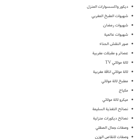
ديكور واكسسوارات المنزل
شهيوات الطبخ المغربي
شهيوات رمضان
شهيوات عالمية
صور النقش الحناء
عصائر و مقبلات مغربية
لالة مولاتي TV
لالة مولاتي اناقة مغربية
مطبخ لالة مولاتي
مكياج
ميكرو لالة مولاتي
نصائح التغذية السليمة
نصائح ديكورات منزلية
وصفات جمال الصقلي
وصفات لانقاص الوزن