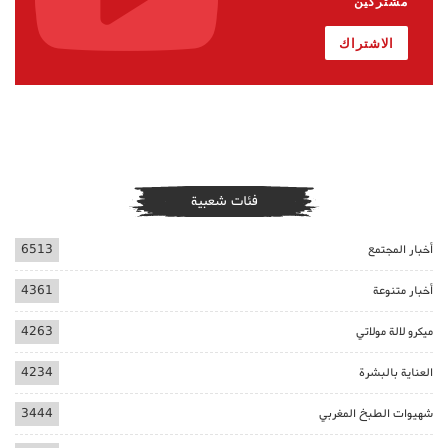
مشتركين
الاشتراك
فئات شعبية
أخبار المجتمع
6513
أخبار متنوعة
4361
ميكرو لالة مولاتي
4263
العناية بالبشرة
4234
شهيوات الطبخ المغربي
3444