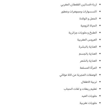
ازياء فساتين القفطان المغربي
اكسسوارات ومجوهرات وعطور
الحمل و الولادة
الحياة الزوجية
الطبخ و حلويات جزائرية
العروس المغربية
العناية بالبشرة
العناية بالجسم
العناية بالشعر
المرأة المسلمة
الوصفات المجربة من لالة مولاتي
تربية الاطفال
تعليم ربطات و لفات الحجاب
حلويات العيد
حلويات مغربية