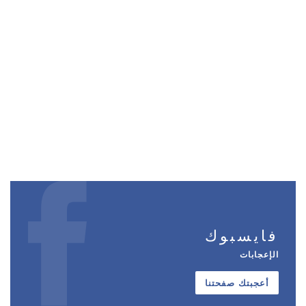
فايسبوك
الإعجابات
أعجبتك صفحتنا