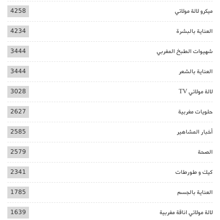
ميكرو لالة مولاتي
4258
العناية بالبشرة
4234
شهيوات الطبخ المغربي
3444
العناية بالشعر
3444
لالة مولاتي TV
3028
حلويات مغربية
2627
أخبار المشاهير
2585
الصحة
2579
كيك و طورطات
2341
العناية بالجسم
1785
لالة مولاتي اناقة مغربية
1639