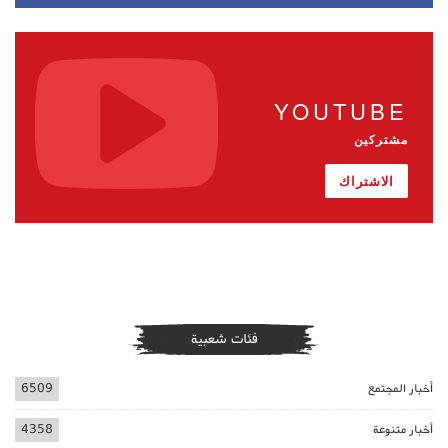
YOUTUBE
مشتركين
الاشتراك
فئات شعبية
أخبار المجتمع
6509
أخبار متنوعة
4358