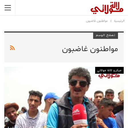
الرئيسية
مواطنون غاضبون
تصفح الوسم
مواطنون غاضبون
ميكرو لالة مولاتي