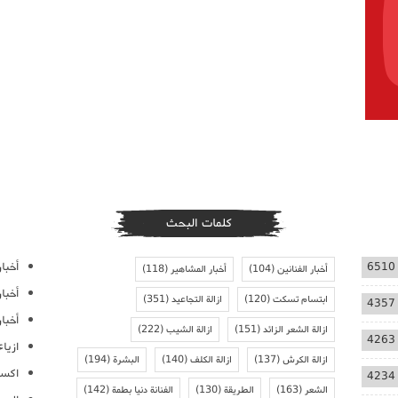
كلمات البحث
أخبار
6510
أخبار الفنانين
(104)
أخبار المشاهير
(118)
أخبا
ابتسام تسكت
(120)
ازالة التجاعيد
(351)
4357
أخبار
ازالة الشعر الزائد
(151)
ازالة الشيب
(222)
4263
ازيا
ازالة الكرش
(137)
ازالة الكلف
(140)
البشرة
(194)
اكسس
4234
الشعر
(163)
الطريقة
(130)
الفنانة دنيا بطمة
(142)