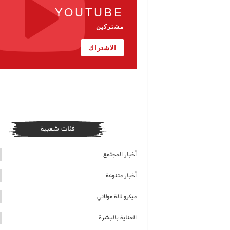
YOUTUBE
مشتركين
الاشتراك
فئات شعبية
أخبار المجتمع
أخبار متنوعة
ميكرو لالة مولاتي
العناية بالبشرة