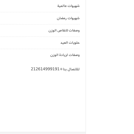
شهيوات عالمية
شهيوات رمضان
وصفات لانقاص الوزن
حلويات العيد
وصفات لزيادة الوزن
للاتصال بنا+212614999191