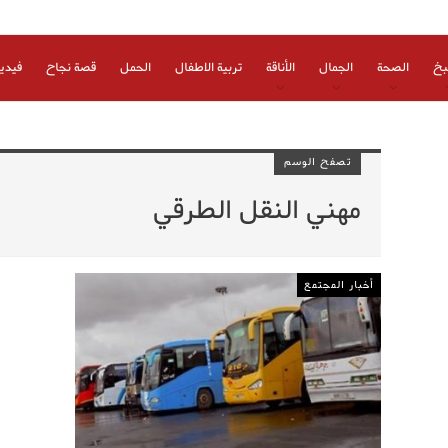
بخ
الصحة
الجمال
الأناقة
تربية الاطفال
الحمل
قصة نجاح
فيدي
تصفح الوسم
مهني النقل الطرقي
أخبار المجتمع