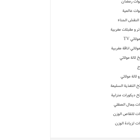
ات رمضان
ات عالمية
النقش الحناء
ر و مقبلات مغربية
ولاتي TV
مولاتي اناقة مغربية
 لالة مولاتي
ج
 لالة مولاتي
ح التغذية السليمة
ح ديكورات منزلية
ت جمال الصقلي
ت لانقاص الوزن
ت لزيادة الوزن