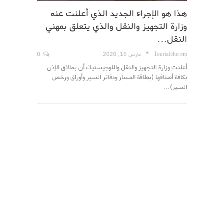
هذا هو الإجراء الجديد الذي أعلنت عنه
وزارة التجهيز والنقل والذي يتعلق بمهني
النقل…
TouriaIcherem
مارس 16, 2020
0
أعلنت وزارة التجهيز والنقل واللوجيستيك أن بطائق الإذن
بكافة أصنافها (بطاقة المسار ودفاتر السير وأوراق ورخص
السير)…