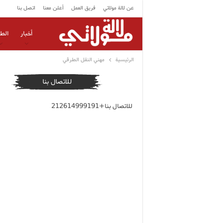
عن لالة مولاتي
فريق العمل
أعلن معنا
اتصل بنا
أخبار
الط
الرئيسية
مهني النقل الطرقي
للاتصال بنا
للاتصال بنا+212614999191