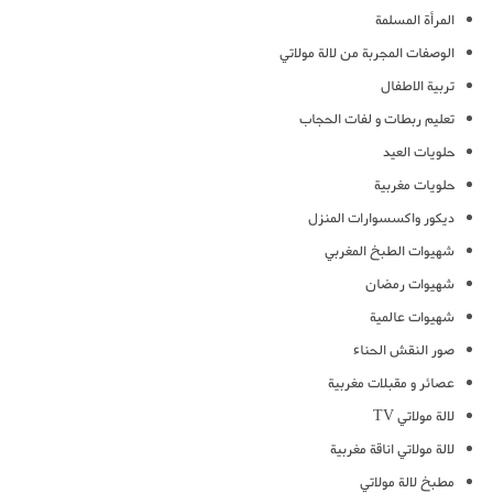
المرأة المسلمة
الوصفات المجربة من لالة مولاتي
تربية الاطفال
تعليم ربطات و لفات الحجاب
حلويات العيد
حلويات مغربية
ديكور واكسسوارات المنزل
شهيوات الطبخ المغربي
شهيوات رمضان
شهيوات عالمية
صور النقش الحناء
عصائر و مقبلات مغربية
لالة مولاتي TV
لالة مولاتي اناقة مغربية
مطبخ لالة مولاتي