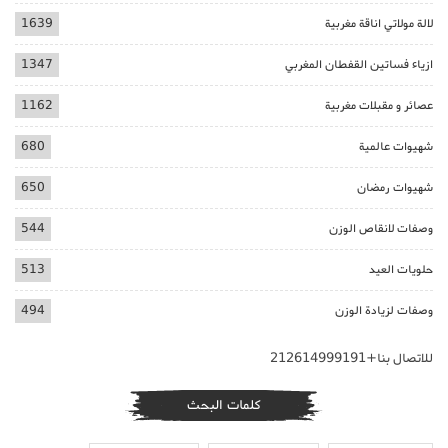
لالة مولاتي اناقة مغربية
1639
ازياء فساتين القفطان المغربي
1347
عصائر و مقبلات مغربية
1162
شهيوات عالمية
680
شهيوات رمضان
650
وصفات لانقاص الوزن
544
حلويات العيد
513
وصفات لزيادة الوزن
494
للاتصال بنا+212614999191
كلمات البحث