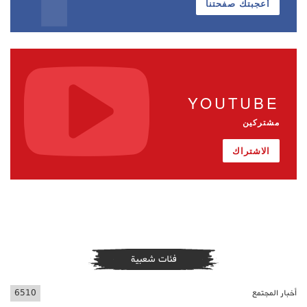
أعجبتك صفحتنا
YOUTUBE
مشتركين
الاشتراك
فئات شعبية
أخبار المجتمع
6510