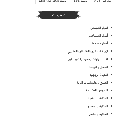
مشاهير
(428)
وصفة
(156)
وصفة لزيادة الوزن
(138)
تصنيفات
أخبار المجتمع
أخبار المشاهير
أخبار متنوعة
ازياء فساتين القفطان المغربي
اكسسوارات ومجوهرات وعطور
الحمل و الولادة
الحياة الزوجية
الطبخ و حلويات جزائرية
العروس المغربية
العناية بالبشرة
العناية بالجسم
العناية بالشعر