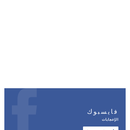
فايسبوك
الإعجابات