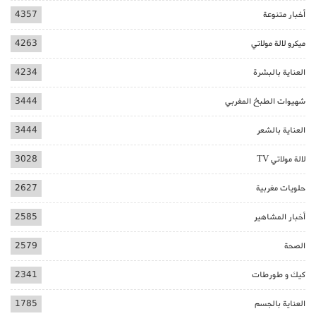
أخبار متنوعة
4357
ميكرو لالة مولاتي
4263
العناية بالبشرة
4234
شهيوات الطبخ المغربي
3444
العناية بالشعر
3444
لالة مولاتي TV
3028
حلويات مغربية
2627
أخبار المشاهير
2585
الصحة
2579
كيك و طورطات
2341
العناية بالجسم
1785