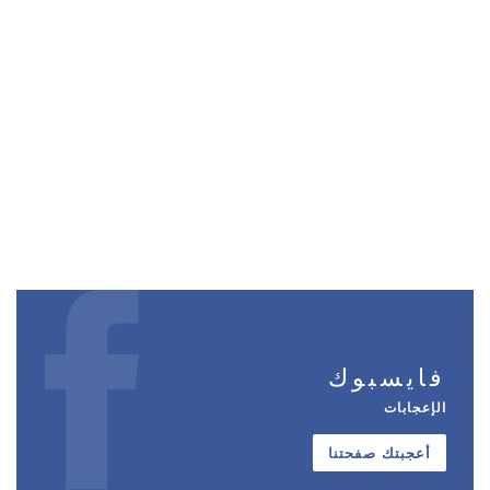
فايسبوك
الإعجابات
أعجبتك صفحتنا