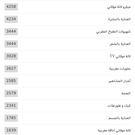
ميكرو لالة مولاتي
4258
العناية بالبشرة
4234
شهيوات الطبخ المغربي
3444
العناية بالشعر
3444
لالة مولاتي TV
3028
حلويات مغربية
2627
أخبار المشاهير
2585
الصحة
2579
كيك و طورطات
2341
العناية بالجسم
1785
لالة مولاتي اناقة مغربية
1639