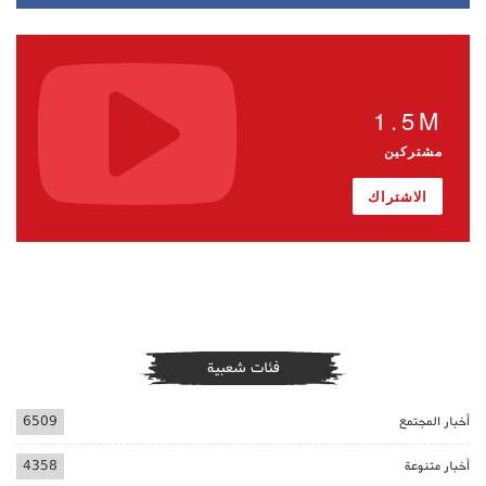
1.5M
مشتركين
الاشتراك
فئات شعبية
أخبار المجتمع
6509
أخبار متنوعة
4358