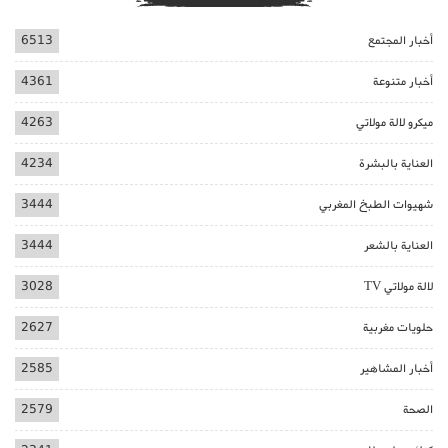
أخبار المجتمع
6513
أخبار متنوعة
4361
ميكرو لالة مولاتي
4263
العناية بالبشرة
4234
شهيوات الطبخ المغربي
3444
العناية بالشعر
3444
لالة مولاتي TV
3028
حلويات مغربية
2627
أخبار المشاهير
2585
الصحة
2579