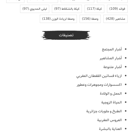
فوائد
(109)
كيكة
(117)
كيكة بالشكلاط
(97)
ليلى الحديوي
(97)
مشاهير
(428)
وصفة
(156)
وصفة لزيادة الوزن
(138)
تصنيفات
أخبار المجتمع
أخبار المشاهير
أخبار متنوعة
ازياء فساتين القفطان المغربي
اكسسوارات ومجوهرات وعطور
الحمل و الولادة
الحياة الزوجية
الطبخ و حلويات جزائرية
العروس المغربية
العناية بالبشرة