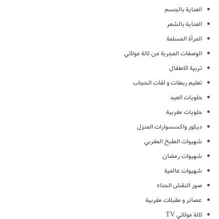
العناية بالجسم
العناية بالشعر
المرأة المسلمة
الوصفات المجربة من لالة مولاتي
تربية الاطفال
تعليم ربطات و لفات الحجاب
حلويات العيد
حلويات مغربية
ديكور واكسسوارات المنزل
شهيوات الطبخ المغربي
شهيوات رمضان
شهيوات عالمية
صور النقش الحناء
عصائر و مقبلات مغربية
لالة مولاتي TV