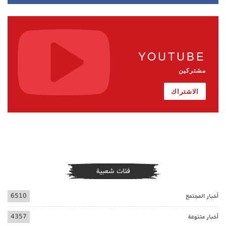
YOUTUBE
مشتركين
الاشتراك
فئات شعبية
أخبار المجتمع
6510
أخبار متنوعة
4357