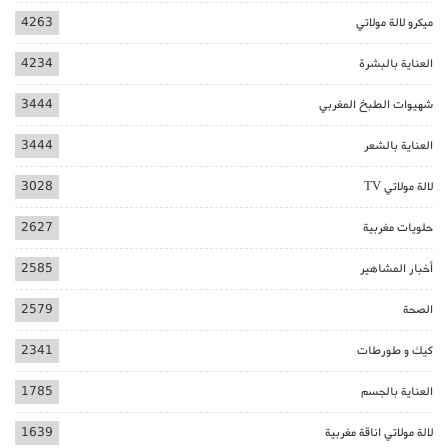
ميكرو لالة مولاتي
4263
العناية بالبشرة
4234
شهيوات الطبخ المغربي
3444
العناية بالشعر
3444
لالة مولاتي TV
3028
حلويات مغربية
2627
أخبار المشاهير
2585
الصحة
2579
كيك و طورطات
2341
العناية بالجسم
1785
لالة مولاتي اناقة مغربية
1639