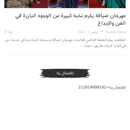
مهرجان ضيافة يكرم نخبة كبيرة من الوجوه البارزة في
الفن والإبداع
TouriaIcherem
نوفمبر 7, 2022
0
انطلقت يوم الجمعة الماضي فعاليات مهرجان ضيافة بنسخته السادسة في مدينة دبي
في فيدرا كريك هاربور , حيث
…
للاتصال بنا
للاتصال بنا+212614999191