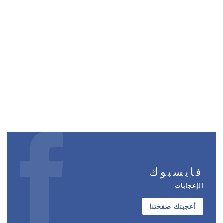
فايسبوك
الإعجابات
أعجبتك صفحتنا