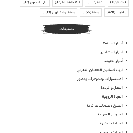
فوائد
(109)
كيكة
(117)
كيكة بالشكلاط
(97)
ليلى الحديوي
(97)
مشاهير
(428)
وصفة
(156)
وصفة لزيادة الوزن
(138)
تصنيفات
أخبار المجتمع
أخبار المشاهير
أخبار متنوعة
ازياء فساتين القفطان المغربي
اكسسوارات ومجوهرات وعطور
الحمل و الولادة
الحياة الزوجية
الطبخ و حلويات جزائرية
العروس المغربية
العناية بالبشرة
العناية بالجسم