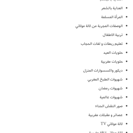
العناية بالشعر
المرأة المسلمة
الوصفات المجربة من لالة مولاتي
تربية الاطفال
تعليم ربطات و لفات الحجاب
حلويات العيد
حلويات مغربية
ديكور واكسسوارات المنزل
شهيوات الطبخ المغربي
شهيوات رمضان
شهيوات عالمية
صور النقش الحناء
عصائر و مقبلات مغربية
لالة مولاتي TV
لالة مولاتي اناقة مغربية