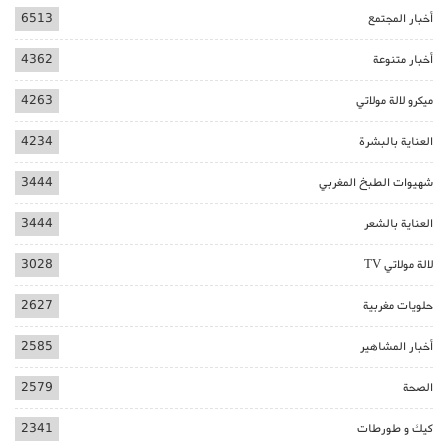
أخبار المجتمع
6513
أخبار متنوعة
4362
ميكرو لالة مولاتي
4263
العناية بالبشرة
4234
شهيوات الطبخ المغربي
3444
العناية بالشعر
3444
لالة مولاتي TV
3028
حلويات مغربية
2627
أخبار المشاهير
2585
الصحة
2579
كيك و طورطات
2341