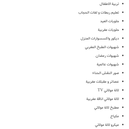
تربية الاطفال
تعليم ربطات و لفات الحجاب
حلويات العيد
حلويات مغربية
ديكور واكسسوارات المنزل
شهيوات الطبخ المغربي
شهيوات رمضان
شهيوات عالمية
صور النقش الحناء
عصائر و مقبلات مغربية
لالة مولاتي TV
لالة مولاتي اناقة مغربية
مطبخ لالة مولاتي
مكياج
ميكرو لالة مولاتي