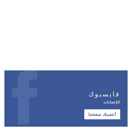
فايسبوك
الإعجابات
أعجبتك صفحتنا