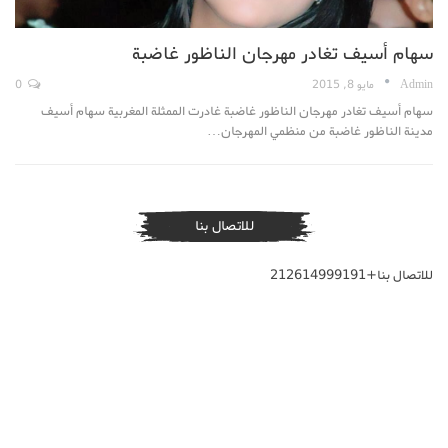
سهام أسيف تغادر مهرجان الناظور غاضبة
Admin
مايو 8, 2015
0
سهام أسيف تغادر مهرجان الناظور غاضبة غادرت الممثلة المغربية سهام أسيف
مدينة الناظور غاضبة من منظمي المهرجان…
للاتصال بنا
للاتصال بنا+212614999191