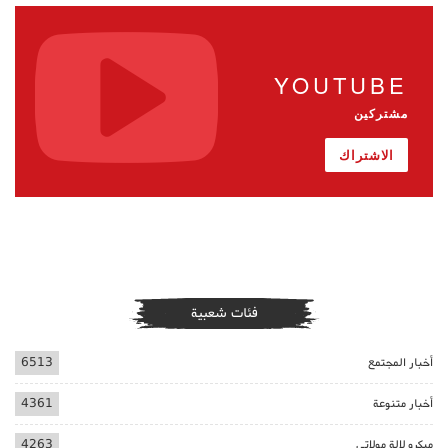
YOUTUBE
مشتركين
الاشتراك
فئات شعبية
أخبار المجتمع
6513
أخبار متنوعة
4361
ميكرو لالة مولاتي
4263