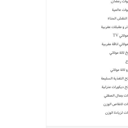
ات رمضان
ات عالمية
النقش الحناء
ر و مقبلات مغربية
ولاتي TV
مولاتي اناقة مغربية
 لالة مولاتي
ج
 لالة مولاتي
ح التغذية السليمة
ح ديكورات منزلية
ت جمال الصقلي
ت لانقاص الوزن
ت لزيادة الوزن