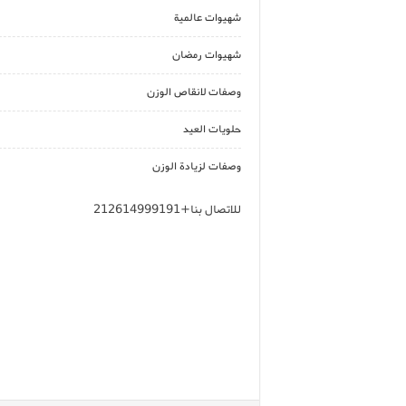
شهيوات عالمية
شهيوات رمضان
وصفات لانقاص الوزن
حلويات العيد
وصفات لزيادة الوزن
للاتصال بنا+212614999191