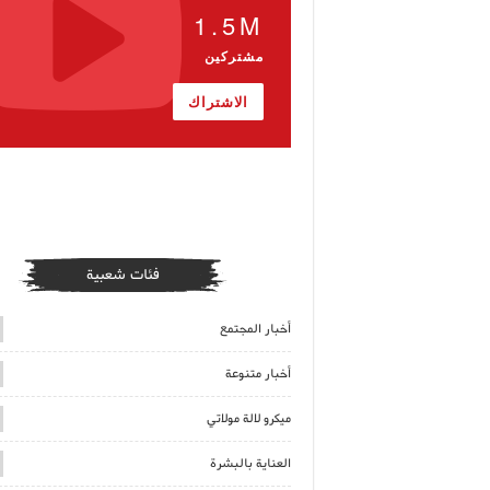
1.5M
مشتركين
الاشتراك
فئات شعبية
أخبار المجتمع
أخبار متنوعة
ميكرو لالة مولاتي
العناية بالبشرة