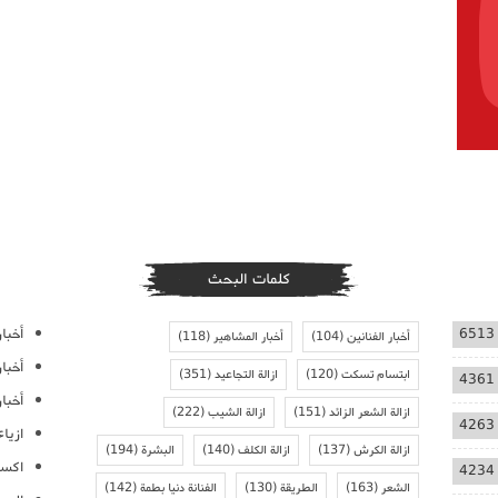
كلمات البحث
أخبار
6513
أخبار الفنانين
(104)
أخبار المشاهير
(118)
أخبا
ابتسام تسكت
(120)
ازالة التجاعيد
(351)
4361
أخبار
ازالة الشعر الزائد
(151)
ازالة الشيب
(222)
4263
ازيا
ازالة الكرش
(137)
ازالة الكلف
(140)
البشرة
(194)
اكسس
4234
الشعر
(163)
الطريقة
(130)
الفنانة دنيا بطمة
(142)