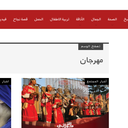
بخ
الصحة
الجمال
الأناقة
تربية الاطفال
الحمل
قصة نجاح
فيدي
تصفح الوسم
مهرجان
أخبار المجتمع
اخبار