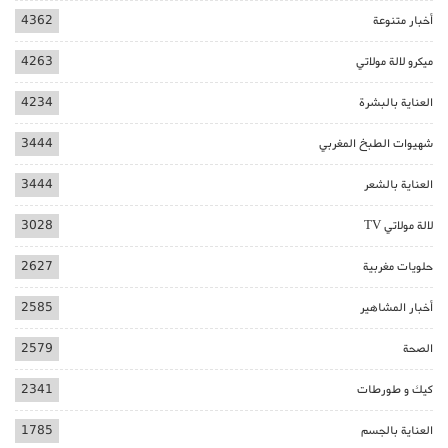
أخبار متنوعة
4362
ميكرو لالة مولاتي
4263
العناية بالبشرة
4234
شهيوات الطبخ المغربي
3444
العناية بالشعر
3444
لالة مولاتي TV
3028
حلويات مغربية
2627
أخبار المشاهير
2585
الصحة
2579
كيك و طورطات
2341
العناية بالجسم
1785