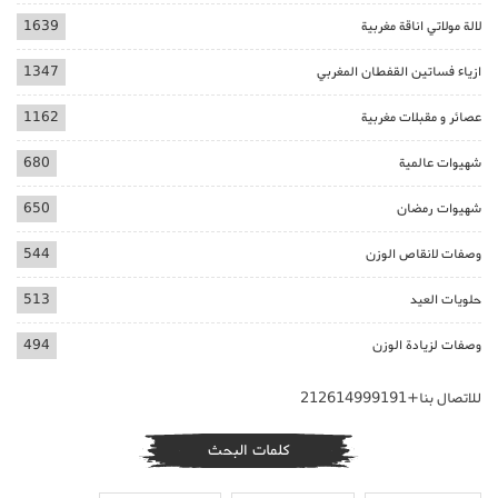
لالة مولاتي اناقة مغربية
1639
ازياء فساتين القفطان المغربي
1347
عصائر و مقبلات مغربية
1162
شهيوات عالمية
680
شهيوات رمضان
650
وصفات لانقاص الوزن
544
حلويات العيد
513
وصفات لزيادة الوزن
494
للاتصال بنا+212614999191
كلمات البحث