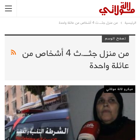
الرئيسية
من منزل جثــ.ث 4 أشخاص من عائلة واحدة
تصفح الوسم
من منزل جثــ.ث 4 أشخاص من
عائلة واحدة
ميكرو لالة مولاتي