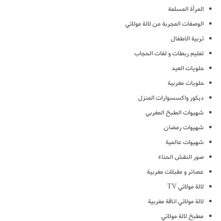
المرأة المسلمة
الوصفات المجربة من لالة مولاتي
تربية الاطفال
تعليم ربطات و لفات الحجاب
حلويات العيد
حلويات مغربية
ديكور واكسسوارات المنزل
شهيوات الطبخ المغربي
شهيوات رمضان
شهيوات عالمية
صور النقش الحناء
عصائر و مقبلات مغربية
لالة مولاتي TV
لالة مولاتي اناقة مغربية
مطبخ لالة مولاتي