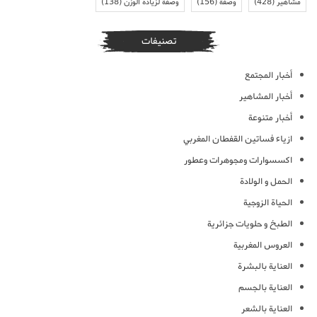
مشاهير
(428)
وصفة
(156)
وصفة لزيادة الوزن
(138)
تصنيفات
أخبار المجتمع
أخبار المشاهير
أخبار متنوعة
ازياء فساتين القفطان المغربي
اكسسوارات ومجوهرات وعطور
الحمل و الولادة
الحياة الزوجية
الطبخ و حلويات جزائرية
العروس المغربية
العناية بالبشرة
العناية بالجسم
العناية بالشعر