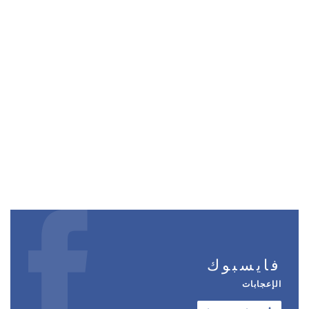
فايسبوك
الإعجابات