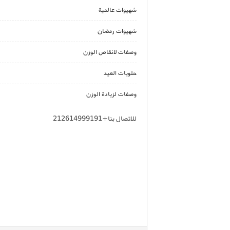
شهيوات عالمية
شهيوات رمضان
وصفات لانقاص الوزن
حلويات العيد
وصفات لزيادة الوزن
للاتصال بنا+212614999191