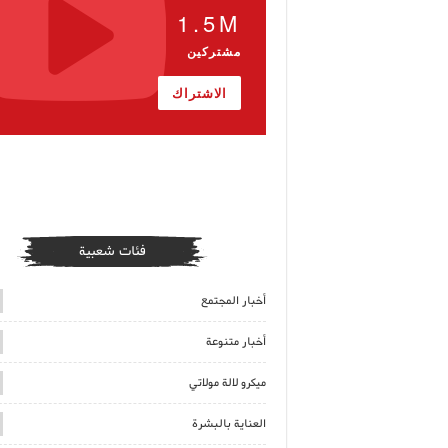
1.5M
مشتركين
الاشتراك
فئات شعبية
أخبار المجتمع
أخبار متنوعة
ميكرو لالة مولاتي
العناية بالبشرة