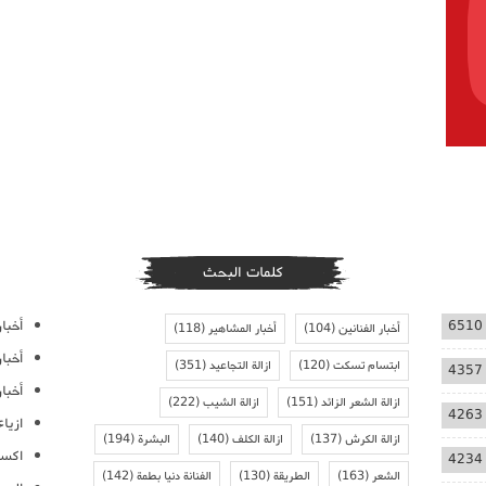
كلمات البحث
أخبار
6510
أخبار الفنانين
(104)
أخبار المشاهير
(118)
أخبا
ابتسام تسكت
(120)
ازالة التجاعيد
(351)
4357
أخبار
ازالة الشعر الزائد
(151)
ازالة الشيب
(222)
4263
ازيا
ازالة الكرش
(137)
ازالة الكلف
(140)
البشرة
(194)
اكسس
4234
الشعر
(163)
الطريقة
(130)
الفنانة دنيا بطمة
(142)