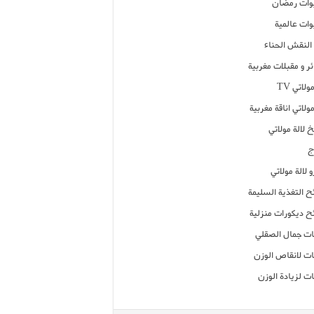
ات رمضان
ات عالمية
النقش الحناء
ر و مقبلات مغربية
ولاتي TV
مولاتي اناقة مغربية
 لالة مولاتي
ج
 لالة مولاتي
ح التغذية السليمة
ح ديكورات منزلية
ت جمال الصقلي
ت لانقاص الوزن
ت لزيادة الوزن