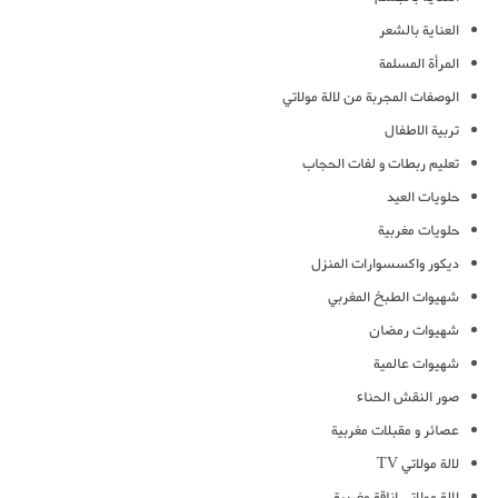
العناية بالشعر
المرأة المسلمة
الوصفات المجربة من لالة مولاتي
تربية الاطفال
تعليم ربطات و لفات الحجاب
حلويات العيد
حلويات مغربية
ديكور واكسسوارات المنزل
شهيوات الطبخ المغربي
شهيوات رمضان
شهيوات عالمية
صور النقش الحناء
عصائر و مقبلات مغربية
لالة مولاتي TV
لالة مولاتي اناقة مغربية