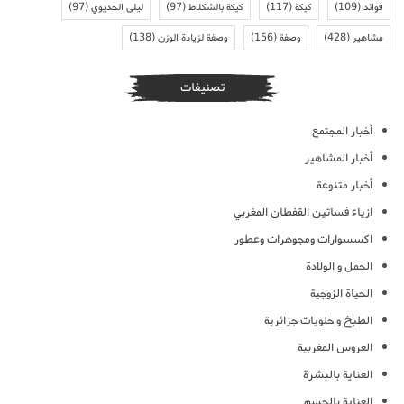
فوائد
(109)
كيكة
(117)
كيكة بالشكلاط
(97)
ليلى الحديوي
(97)
مشاهير
(428)
وصفة
(156)
وصفة لزيادة الوزن
(138)
تصنيفات
أخبار المجتمع
أخبار المشاهير
أخبار متنوعة
ازياء فساتين القفطان المغربي
اكسسوارات ومجوهرات وعطور
الحمل و الولادة
الحياة الزوجية
الطبخ و حلويات جزائرية
العروس المغربية
العناية بالبشرة
العناية بالجسم