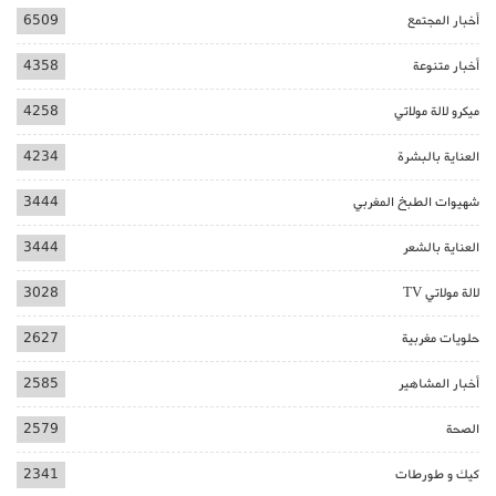
أخبار المجتمع
6509
أخبار متنوعة
4358
ميكرو لالة مولاتي
4258
العناية بالبشرة
4234
شهيوات الطبخ المغربي
3444
العناية بالشعر
3444
لالة مولاتي TV
3028
حلويات مغربية
2627
أخبار المشاهير
2585
الصحة
2579
كيك و طورطات
2341