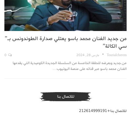
من جديد الفنان محمد باسو يعتلي صدارة الطوندونس بـ”
سي الكالة”
TouriaIcherem
مارس 28, 2024
0
من جديد وبعرضه للحلقة الخامسة من السلسلة الجديدة الكوميدية التي يقدمها
الفنان محمد باسو عبر قناته على منصة اليوتيوب…
للاتصال بنا
للاتصال بنا+212614999191