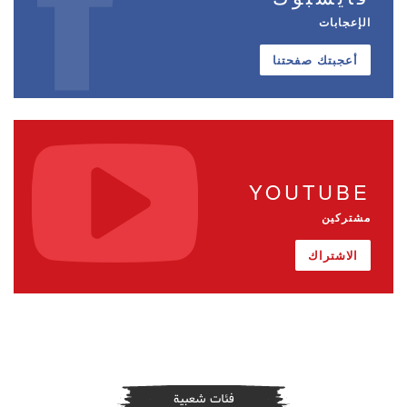
الإعجابات
أعجبتك صفحتنا
YOUTUBE
مشتركين
الاشتراك
فئات شعبية