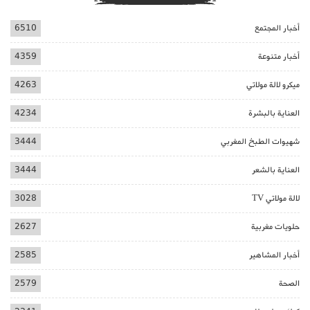
أخبار المجتمع
6510
أخبار متنوعة
4359
ميكرو لالة مولاتي
4263
العناية بالبشرة
4234
شهيوات الطبخ المغربي
3444
العناية بالشعر
3444
لالة مولاتي TV
3028
حلويات مغربية
2627
أخبار المشاهير
2585
الصحة
2579