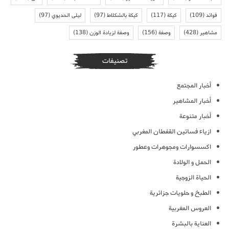
فوائد
(109)
كيكة
(117)
كيكة بالشكلاط
(97)
ليلى الحديوي
(97)
مشاهير
(428)
وصفة
(156)
وصفة لزيادة الوزن
(138)
تصنيفات
أخبار المجتمع
أخبار المشاهير
أخبار متنوعة
ازياء فساتين القفطان المغربي
اكسسوارات ومجوهرات وعطور
الحمل و الولادة
الحياة الزوجية
الطبخ و حلويات جزائرية
العروس المغربية
العناية بالبشرة