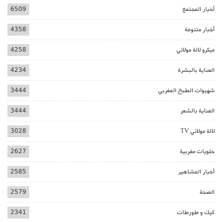
أخبار المجتمع
6509
أخبار متنوعة
4358
ميكرو لالة مولاتي
4258
العناية بالبشرة
4234
شهيوات الطبخ المغربي
3444
العناية بالشعر
3444
لالة مولاتي TV
3028
حلويات مغربية
2627
أخبار المشاهير
2585
الصحة
2579
كيك و طورطات
2341