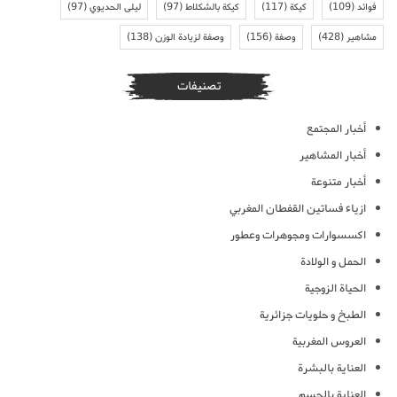
فوائد
(109)
كيكة
(117)
كيكة بالشكلاط
(97)
ليلى الحديوي
(97)
مشاهير
(428)
وصفة
(156)
وصفة لزيادة الوزن
(138)
تصنيفات
أخبار المجتمع
أخبار المشاهير
أخبار متنوعة
ازياء فساتين القفطان المغربي
اكسسوارات ومجوهرات وعطور
الحمل و الولادة
الحياة الزوجية
الطبخ و حلويات جزائرية
العروس المغربية
العناية بالبشرة
العناية بالجسم