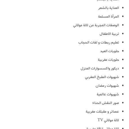
العناية بالشعر
المرأة المسلمة
الوصفات المجربة من لالة مولاتي
تربية الاطفال
تعليم ربطات و لفات الحجاب
حلويات العيد
حلويات مغربية
ديكور واكسسوارات المنزل
شهيوات الطبخ المغربي
شهيوات رمضان
شهيوات عالمية
صور النقش الحناء
عصائر و مقبلات مغربية
لالة مولاتي TV
لالة مولاتي اناقة مغربية