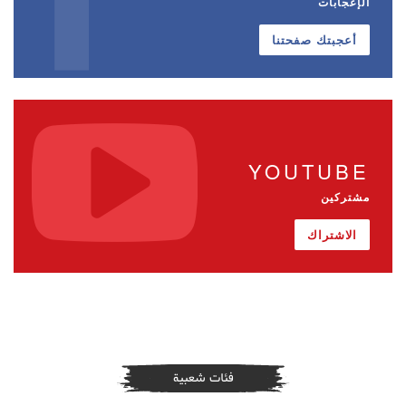
الإعجابات
أعجبتك صفحتنا
YOUTUBE
مشتركين
الاشتراك
فئات شعبية