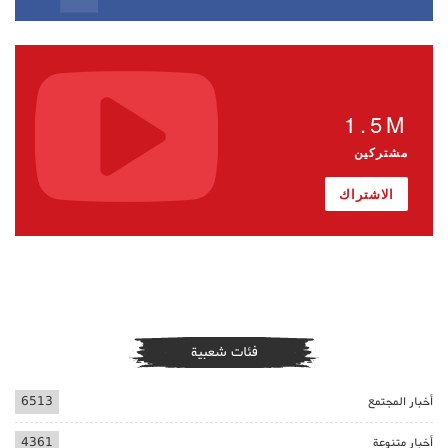
1.5M
مشتركين
الاشتراك
فئات شعبية
أخبار المجتمع
6513
أخبار متنوعة
4361