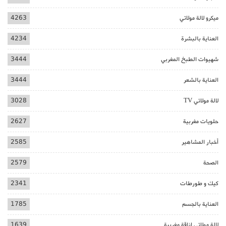
ميكرو لالة مولاتي
4263
العناية بالبشرة
4234
شهيوات الطبخ المغربي
3444
العناية بالشعر
3444
لالة مولاتي TV
3028
حلويات مغربية
2627
أخبار المشاهير
2585
الصحة
2579
كيك و طورطات
2341
العناية بالجسم
1785
لالة مولاتي اناقة مغربية
1639