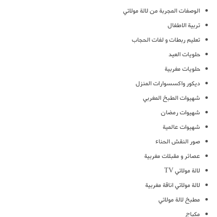
الوصفات المجربة من لالة مولاتي
تربية الاطفال
تعليم ربطات و لفات الحجاب
حلويات العيد
حلويات مغربية
ديكور واكسسوارات المنزل
شهيوات الطبخ المغربي
شهيوات رمضان
شهيوات عالمية
صور النقش الحناء
عصائر و مقبلات مغربية
لالة مولاتي TV
لالة مولاتي اناقة مغربية
مطبخ لالة مولاتي
مكياج