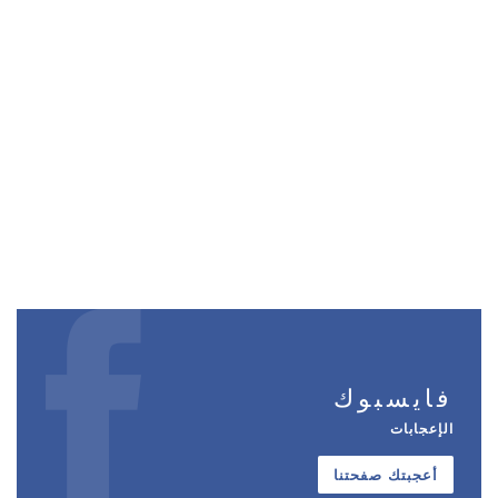
فايسبوك
الإعجابات
أعجبتك صفحتنا