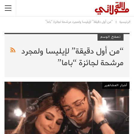
الرئيسية
“من أول دقيقة” لإيليسا ولمجرد مرشحة لجائزة “باما”
تصفح الوسم
“من أول دقيقة” لإيليسا ولمجرد
مرشحة لجائزة “باما”
أخبار المشاهير