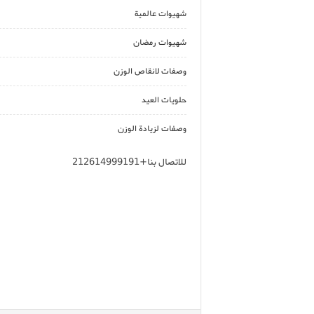
شهيوات عالمية
شهيوات رمضان
وصفات لانقاص الوزن
حلويات العيد
وصفات لزيادة الوزن
للاتصال بنا+212614999191