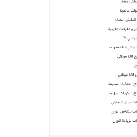
ات رمضان
ات عالمية
النقش الحناء
ر و مقبلات مغربية
ولاتي TV
مولاتي اناقة مغربية
 لالة مولاتي
ج
 لالة مولاتي
ح التغذية السليمة
ح ديكورات منزلية
ت جمال الصقلي
ت لانقاص الوزن
ت لزيادة الوزن