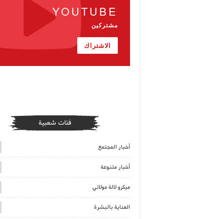
YOUTUBE
مشتركين
الاشتراك
فئات شعبية
أخبار المجتمع
أخبار متنوعة
ميكرو لالة مولاتي
العناية بالبشرة