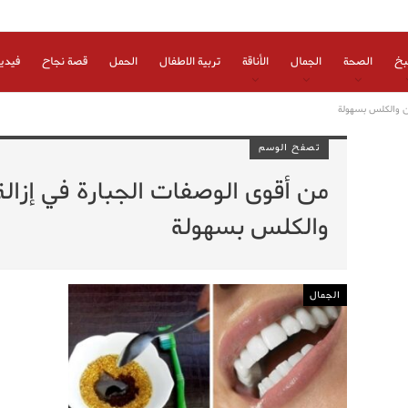
بخ
الصحة
الجمال
الأناقة
تربية الاطفال
الحمل
قصة نجاح
فيدي
ان والكلس بسهولة
تصفح الوسم
من أقوى الوصفات الجبارة في إزالة
والكلس بسهولة
الجمال