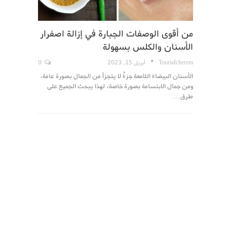
من أقوى الوصفات الجبارة في إزالة اصفرار
الأسنان والكلس بسهولة
TouriaIcherem
أبريل 15, 2023
0
الأسنان البيضاء اللامعة جزءٌ لا يتجزأ من الجمال بصورة عامة،
ومن جمال الابتسامة بصورة خاصة، لهذا يبحث الجميع على
طرق…