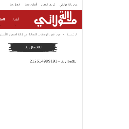
عن لالة مولاتي
فريق العمل
أعلن معنا
اتصل بنا
أخبار
الط
الرئيسية
من أقوى الوصفات الجبارة في إزالة اصفرار الأسن
للاتصال بنا
للاتصال بنا+212614999191