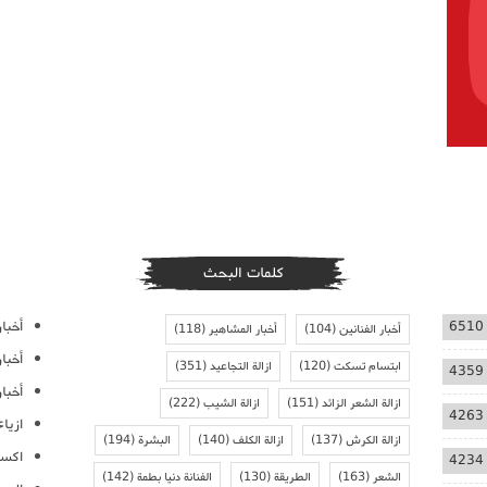
كلمات البحث
أخبار
6510
أخبار الفنانين
(104)
أخبار المشاهير
(118)
أخبا
ابتسام تسكت
(120)
ازالة التجاعيد
(351)
4359
أخبار
ازالة الشعر الزائد
(151)
ازالة الشيب
(222)
4263
ازيا
ازالة الكرش
(137)
ازالة الكلف
(140)
البشرة
(194)
اكسس
4234
الشعر
(163)
الطريقة
(130)
الفنانة دنيا بطمة
(142)