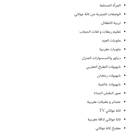
المرأة المسلمة
الوصفات المجربة من لالة مولاتي
تربية الاطفال
تعليم ربطات و لفات الحجاب
حلويات العيد
حلويات مغربية
ديكور واكسسوارات المنزل
شهيوات الطبخ المغربي
شهيوات رمضان
شهيوات عالمية
صور النقش الحناء
عصائر و مقبلات مغربية
لالة مولاتي TV
لالة مولاتي اناقة مغربية
مطبخ لالة مولاتي