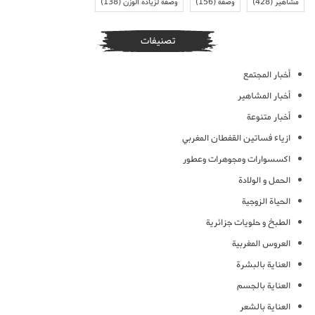
مشاهير
(428)
وصفة
(156)
وصفة لزيادة الوزن
(138)
تصنيفات
أخبار المجتمع
أخبار المشاهير
أخبار متنوعة
ازياء فساتين القفطان المغربي
اكسسوارات ومجوهرات وعطور
الحمل و الولادة
الحياة الزوجية
الطبخ و حلويات جزائرية
العروس المغربية
العناية بالبشرة
العناية بالجسم
العناية بالشعر