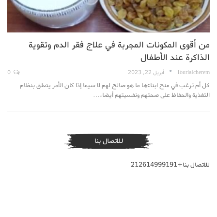
من أقوى المكونات المجربة في علاج فقر الدم وتقوية
الذاكرة عند الأطفال
TouriaIcherem
أبريل 22, 2023
0
كل أم ترغب في منح ابناءها ما هو صالح لهم لا سيما إذا كان الأمر يتعلق بنظام
التغذية والحفاظ على صحتهم ونفسيتهم أيضا،…
للاتصال بنا
للاتصال بنا+212614999191