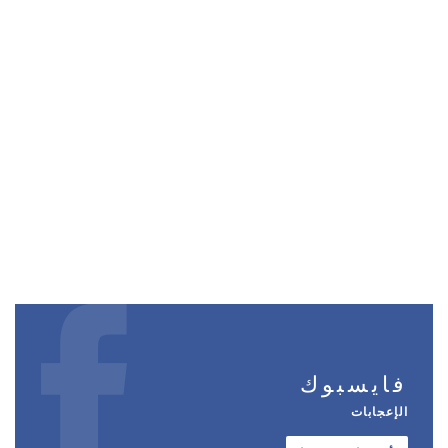
فايسبوك
الإعجابات