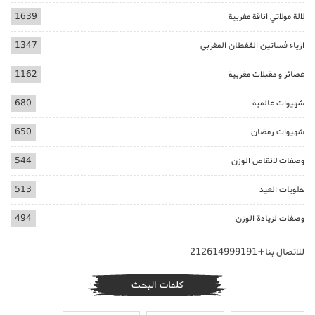
لالة مولاتي اناقة مغربية
1639
ازياء فساتين القفطان المغربي
1347
عصائر و مقبلات مغربية
1162
شهيوات عالمية
680
شهيوات رمضان
650
وصفات لانقاص الوزن
544
حلويات العيد
513
وصفات لزيادة الوزن
494
للاتصال بنا+212614999191
كلمات البحث