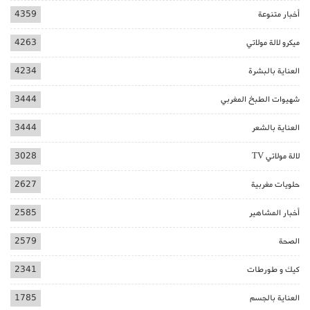
أخبار متنوعة
4359
ميكرو لالة مولاتي
4263
العناية بالبشرة
4234
شهيوات الطبخ المغربي
3444
العناية بالشعر
3444
لالة مولاتي TV
3028
حلويات مغربية
2627
أخبار المشاهير
2585
الصحة
2579
كيك و طورطات
2341
العناية بالجسم
1785