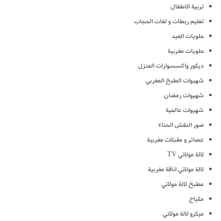
تربية الاطفال
تعليم ربطات و لفات الحجاب
حلويات العيد
حلويات مغربية
ديكور واكسسوارات المنزل
شهيوات الطبخ المغربي
شهيوات رمضان
شهيوات عالمية
صور النقش الحناء
عصائر و مقبلات مغربية
لالة مولاتي TV
لالة مولاتي اناقة مغربية
مطبخ لالة مولاتي
مكياج
ميكرو لالة مولاتي