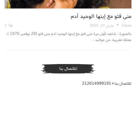
منى فتو مع إبنها الوحيد آدم
Admin
مارس 27, 2015
1
بالصورة : شاهد لأول مرة منى فتو مع إبنها الوحيد آدم منى فتو (28 نوفمبر 1970 )،
ممثلة مغربية. من مواليد…
للاتصال بنا
للاتصال بنا+212614999191