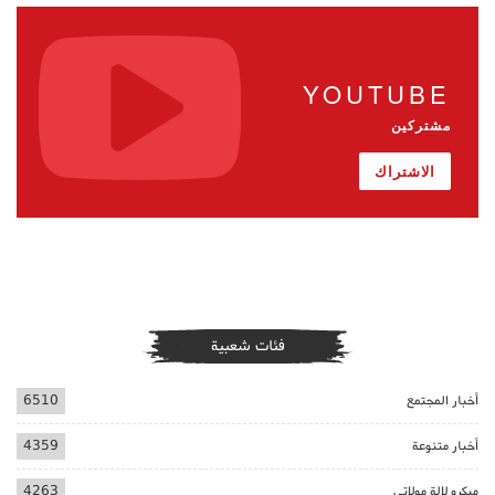
YOUTUBE
مشتركين
الاشتراك
فئات شعبية
أخبار المجتمع
6510
أخبار متنوعة
4359
ميكرو لالة مولاتي
4263