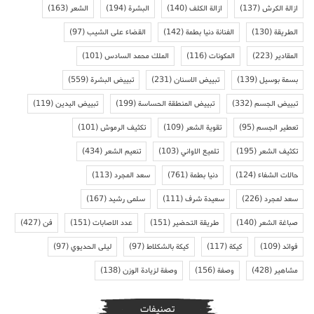
ازالة الكرش
(137)
ازالة الكلف
(140)
البشرة
(194)
الشعر
(163)
الطريقة
(130)
الفنانة دنيا بطمة
(142)
القضاء على الشيب
(97)
المقادير
(223)
المكونات
(116)
الملك محمد السادس
(101)
بسمة بوسيل
(139)
تبييض الاسنان
(231)
تبييض البشرة
(559)
تبييض الجسم
(332)
تبييض المنطقة الحساسة
(199)
تبييض اليدين
(119)
تعطير الجسم
(95)
تقوية الشعر
(109)
تكثيف الرموش
(101)
تكثيف الشعر
(195)
تلميع الاواني
(103)
تنعيم الشعر
(434)
حالات الشفاء
(124)
دنيا بطمة
(761)
سعد المجرد
(113)
سعد لمجرد
(226)
سعيدة شرف
(111)
سلمى رشيد
(167)
صباغة الشعر
(140)
طريقة التحضير
(151)
عدد الاصابات
(151)
فن
(427)
فوائد
(109)
كيكة
(117)
كيكة بالشكلاط
(97)
ليلى الحديوي
(97)
مشاهير
(428)
وصفة
(156)
وصفة لزيادة الوزن
(138)
تصنيفات