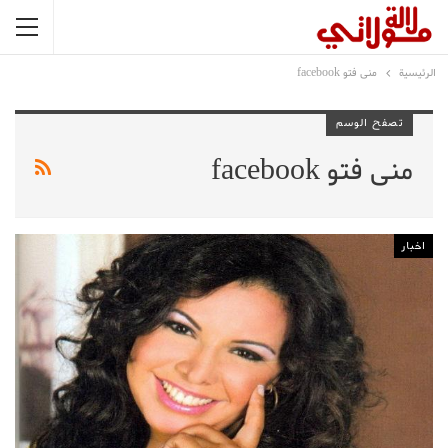
الرئيسية
منى فتو facebook
تصفح الوسم
منى فتو facebook
اخبار