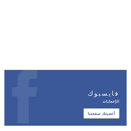
فايسبوك
الإعجابات
أعجبتك صفحتنا