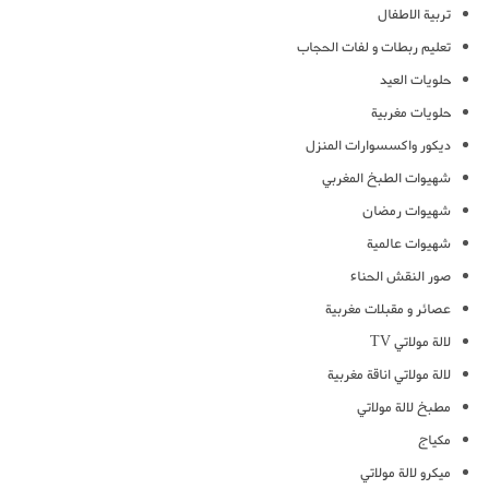
تربية الاطفال
تعليم ربطات و لفات الحجاب
حلويات العيد
حلويات مغربية
ديكور واكسسوارات المنزل
شهيوات الطبخ المغربي
شهيوات رمضان
شهيوات عالمية
صور النقش الحناء
عصائر و مقبلات مغربية
لالة مولاتي TV
لالة مولاتي اناقة مغربية
مطبخ لالة مولاتي
مكياج
ميكرو لالة مولاتي