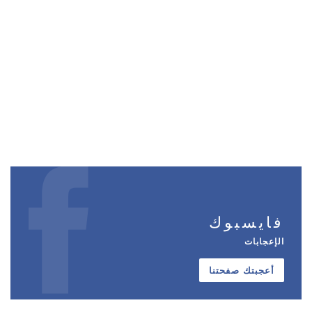
فايسبوك
الإعجابات
أعجبتك صفحتنا