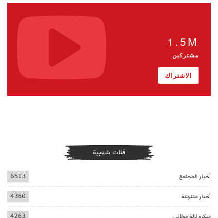
1.5M
مشتركين
الاشتراك
فئات شعبية
أخبار المجتمع
6513
أخبار متنوعة
4360
ميكرو لالة مولاتي
4263