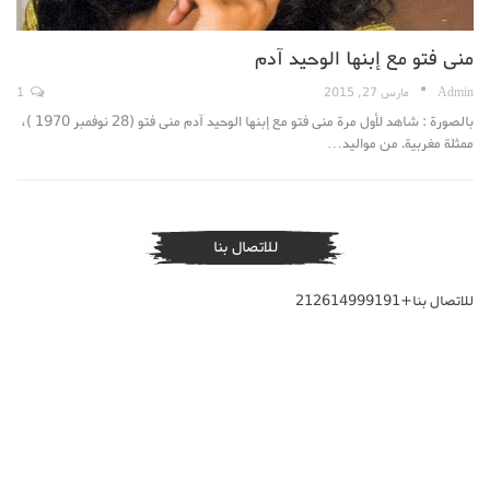
منى فتو مع إبنها الوحيد آدم
Admin
مارس 27, 2015
1
بالصورة : شاهد لأول مرة منى فتو مع إبنها الوحيد آدم منى فتو (28 نوفمبر 1970 )،
ممثلة مغربية. من مواليد…
للاتصال بنا
للاتصال بنا+212614999191