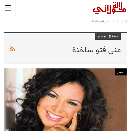
الرئيسية
منى فتو ساخنة
تصفح الوسم
منى فتو ساخنة
اخبار