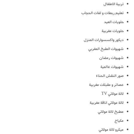
تربية الاطفال
تعليم ربطات و لفات الحجاب
حلويات العيد
حلويات مغربية
ديكور واكسسوارات المنزل
شهيوات الطبخ المغربي
شهيوات رمضان
شهيوات عالمية
صور النقش الحناء
عصائر و مقبلات مغربية
لالة مولاتي TV
لالة مولاتي اناقة مغربية
مطبخ لالة مولاتي
مكياج
ميكرو لالة مولاتي