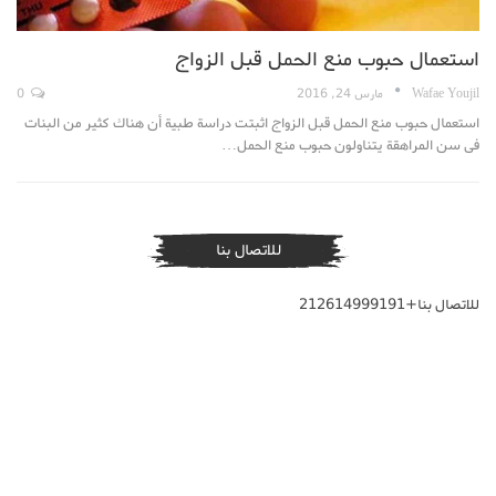
استعمال حبوب منع الحمل قبل الزواج
Wafae Youjil
مارس 24, 2016
0
استعمال حبوب منع الحمل قبل الزواج اثبتت دراسة طبية أن هناك كثير من البنات
فى سن المراهقة يتناولون حبوب منع الحمل…
للاتصال بنا
للاتصال بنا+212614999191