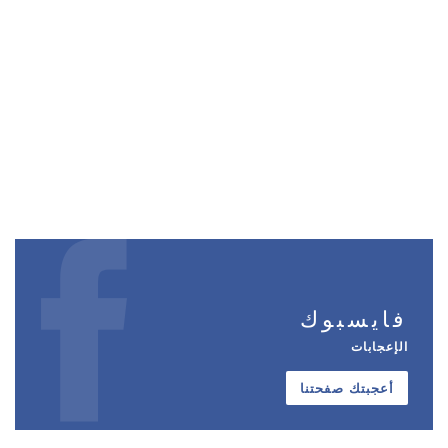
فايسبوك
الإعجابات
أعجبتك صفحتنا