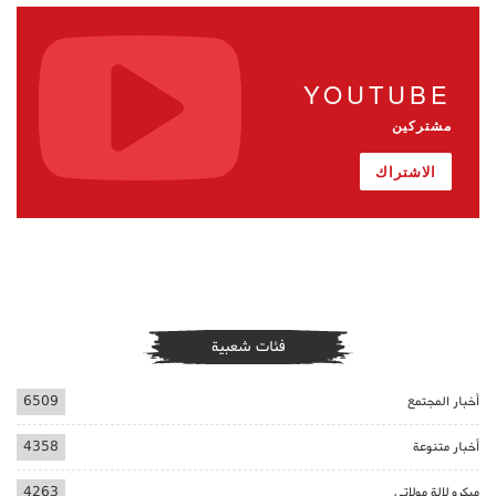
YOUTUBE
مشتركين
الاشتراك
فئات شعبية
أخبار المجتمع
6509
أخبار متنوعة
4358
ميكرو لالة مولاتي
4263