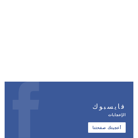
فايسبوك
الإعجابات
أعجبتك صفحتنا