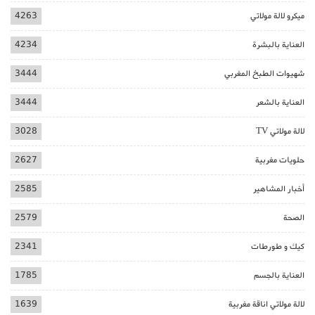
ميكرو لالة مولاتي
4263
العناية بالبشرة
4234
شهيوات الطبخ المغربي
3444
العناية بالشعر
3444
لالة مولاتي TV
3028
حلويات مغربية
2627
أخبار المشاهير
2585
الصحة
2579
كيك و طورطات
2341
العناية بالجسم
1785
لالة مولاتي اناقة مغربية
1639