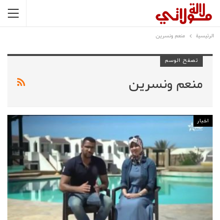
الرئيسية
منعم ونسرين
تصفح الوسم
منعم ونسرين
اخبار