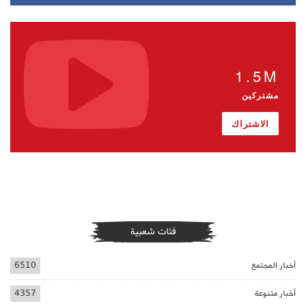
1.5M
مشتركين
الاشتراك
فئات شعبية
أخبار المجتمع
6510
أخبار متنوعة
4357