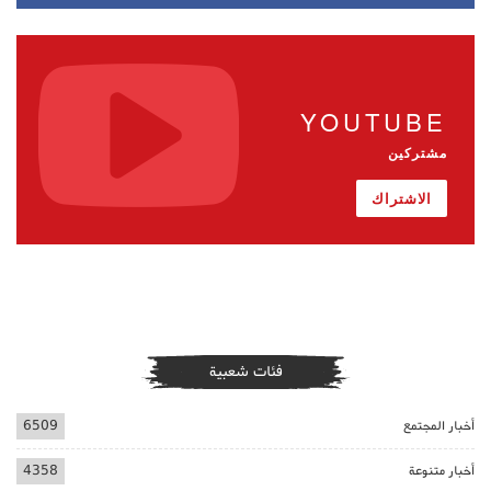
YOUTUBE
مشتركين
الاشتراك
فئات شعبية
أخبار المجتمع
6509
أخبار متنوعة
4358