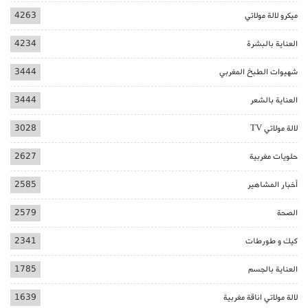
ميكرو لالة مولاتي
4263
العناية بالبشرة
4234
شهيوات الطبخ المغربي
3444
العناية بالشعر
3444
لالة مولاتي TV
3028
حلويات مغربية
2627
أخبار المشاهير
2585
الصحة
2579
كيك و طورطات
2341
العناية بالجسم
1785
لالة مولاتي اناقة مغربية
1639