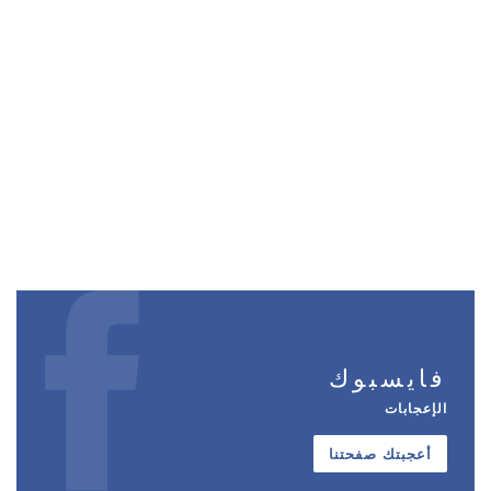
فايسبوك
الإعجابات
أعجبتك صفحتنا