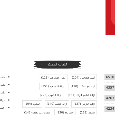
كلمات البحث
أخبار
6510
أخبار الفنانين
(104)
أخبار المشاهير
(118)
أخبا
ابتسام تسكت
(120)
ازالة التجاعيد
(351)
4357
أخبار
ازالة الشعر الزائد
(151)
ازالة الشيب
(222)
4263
ازيا
ازالة الكرش
(137)
ازالة الكلف
(140)
البشرة
(194)
اكسس
4234
الشعر
(163)
الطريقة
(130)
الفنانة دنيا بطمة
(142)