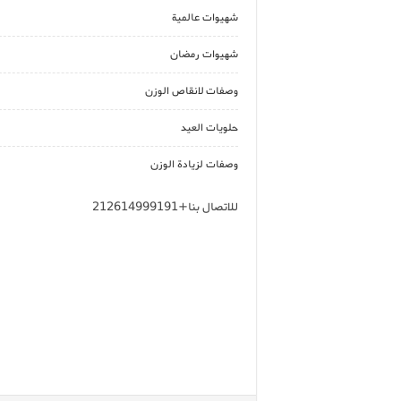
شهيوات عالمية
شهيوات رمضان
وصفات لانقاص الوزن
حلويات العيد
وصفات لزيادة الوزن
للاتصال بنا+212614999191