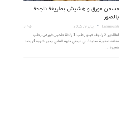
مسمن مورق و هشيش بطريقة ناجحة
بالصور
Lalamoulati
يناير 9, 2015
3
لمقادير 2 زلايف فينو رطب 1 زلافة طحين فورص رطب
معلقة صغيرة سنيدة لي كيبغي نكهة الفاني يدير شوية قريصة
خميرة…