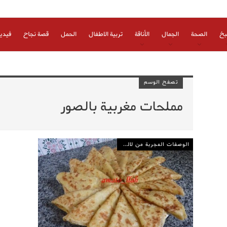
بخ
الصحة
الجمال
الأناقة
تربية الاطفال
الحمل
قصة نجاح
فيدي
تصفح الوسم
مملحات مغربية بالصور
الوصفات المجربة من لالة مولاتي