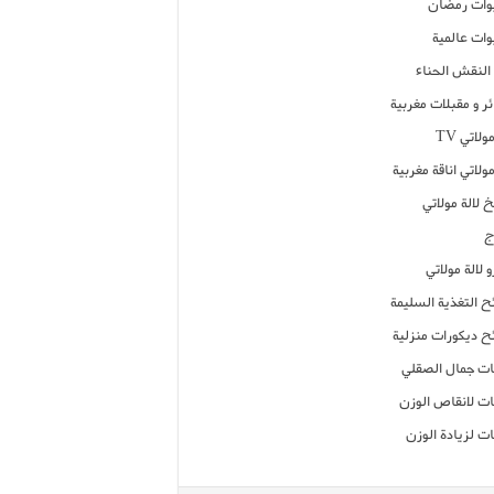
ات رمضان
ات عالمية
النقش الحناء
ر و مقبلات مغربية
ولاتي TV
مولاتي اناقة مغربية
 لالة مولاتي
ج
 لالة مولاتي
ح التغذية السليمة
ح ديكورات منزلية
ت جمال الصقلي
ت لانقاص الوزن
ت لزيادة الوزن