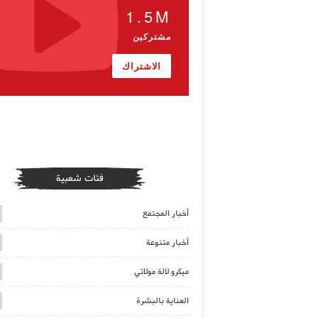
1.5M
مشتركين
الاشتراك
فئات شعبية
أخبار المجتمع
أخبار متنوعة
ميكرو لالة مولاتي
العناية بالبشرة