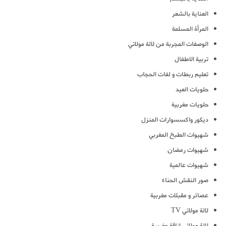
العناية بالشعر
المرأة المسلمة
الوصفات المجربة من لالة مولاتي
تربية الاطفال
تعليم ربطات و لفات الحجاب
حلويات العيد
حلويات مغربية
ديكور واكسسوارات المنزل
شهيوات الطبخ المغربي
شهيوات رمضان
شهيوات عالمية
صور النقش الحناء
عصائر و مقبلات مغربية
لالة مولاتي TV
لالة مولاتي اناقة مغربية