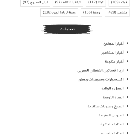
فوائد
(109)
كيكة
(117)
كيكة بالشكلاط
(97)
ليلى الحديوي
(97)
مشاهير
(428)
وصفة
(156)
وصفة لزيادة الوزن
(138)
تصنيفات
أخبار المجتمع
أخبار المشاهير
أخبار متنوعة
ازياء فساتين القفطان المغربي
اكسسوارات ومجوهرات وعطور
الحمل و الولادة
الحياة الزوجية
الطبخ و حلويات جزائرية
العروس المغربية
العناية بالبشرة
العناية بالجسم