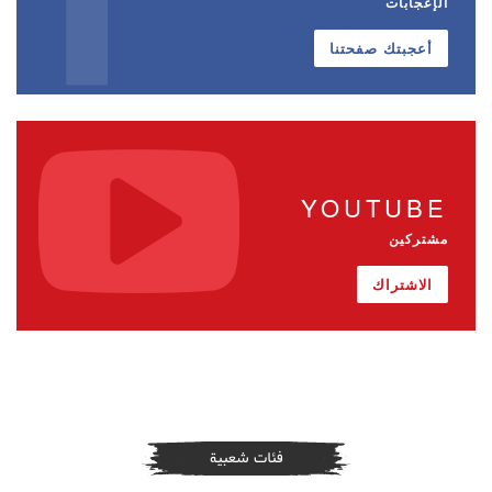
الإعجابات
أعجبتك صفحتنا
YOUTUBE
مشتركين
الاشتراك
فئات شعبية