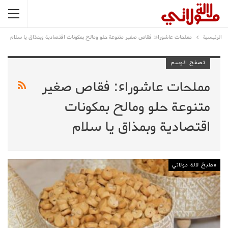
الرئيسية
مملحات عاشوراء: فقاص صغير متنوعة حلو ومالح بمكونات اقتصادية وبمذاق يا سلام
تصفح الوسم
مملحات عاشوراء: فقاص صغير
متنوعة حلو ومالح بمكونات
اقتصادية وبمذاق يا سلام
مطبخ لالة مولاتي