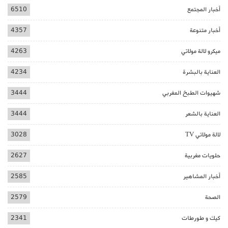
أخبار المجتمع
6510
أخبار متنوعة
4357
ميكرو لالة مولاتي
4263
العناية بالبشرة
4234
شهيوات الطبخ المغربي
3444
العناية بالشعر
3444
لالة مولاتي TV
3028
حلويات مغربية
2627
أخبار المشاهير
2585
الصحة
2579
كيك و طورطات
2341