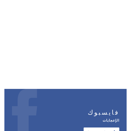
فايسبوك
الإعجابات