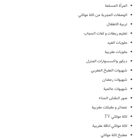
المرأة المسلمة
الوصفات المجربة من لالة مولاتي
تربية الاطفال
تعليم ربطات و لفات الحجاب
حلويات العيد
حلويات مغربية
ديكور واكسسوارات المنزل
شهيوات الطبخ المغربي
شهيوات رمضان
شهيوات عالمية
صور النقش الحناء
عصائر و مقبلات مغربية
لالة مولاتي TV
لالة مولاتي اناقة مغربية
مطبخ لالة مولاتي