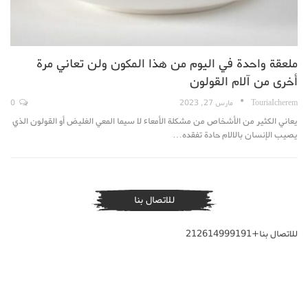
ملعقة واحدة في اليوم من هذا المكون ولن تعاني مرة
أخرى من آلام القولون
TouriaIcherem
مارس 27, 2023
0
يعاني الكثير من الأشخاص من مشكلة الأمعاء لا سيما المعي الغليض أو القولون الذي
يصيب الإنسان بالالام حادة تفقده…
للاتصال بنا
للاتصال بنا+212614999191