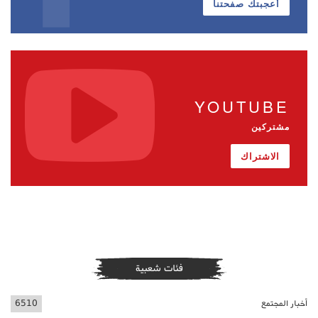
أعجبتك صفحتنا
YOUTUBE
مشتركين
الاشتراك
فئات شعبية
أخبار المجتمع
6510