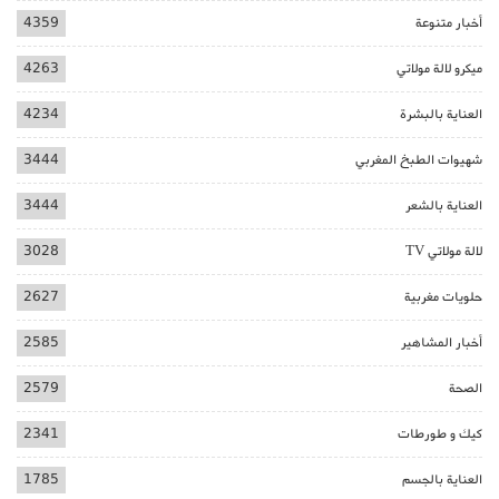
أخبار متنوعة
4359
ميكرو لالة مولاتي
4263
العناية بالبشرة
4234
شهيوات الطبخ المغربي
3444
العناية بالشعر
3444
لالة مولاتي TV
3028
حلويات مغربية
2627
أخبار المشاهير
2585
الصحة
2579
كيك و طورطات
2341
العناية بالجسم
1785