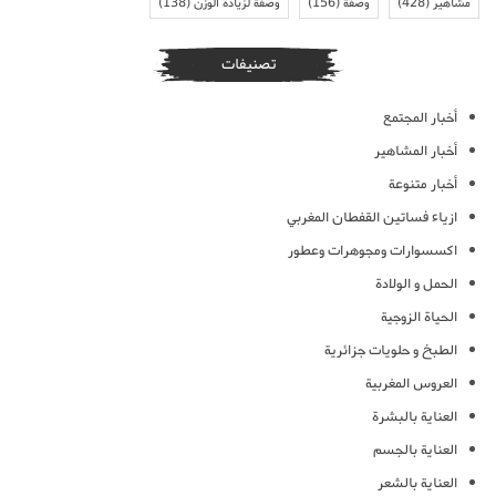
مشاهير
(428)
وصفة
(156)
وصفة لزيادة الوزن
(138)
تصنيفات
أخبار المجتمع
أخبار المشاهير
أخبار متنوعة
ازياء فساتين القفطان المغربي
اكسسوارات ومجوهرات وعطور
الحمل و الولادة
الحياة الزوجية
الطبخ و حلويات جزائرية
العروس المغربية
العناية بالبشرة
العناية بالجسم
العناية بالشعر