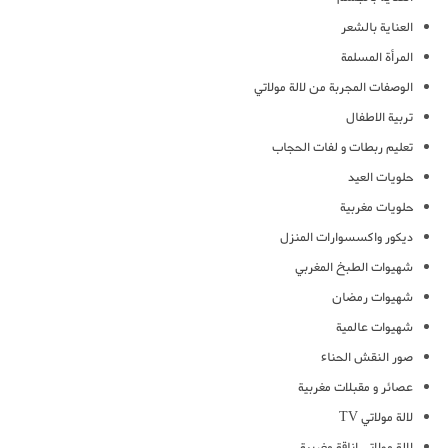
العناية بالشعر
المرأة المسلمة
الوصفات المجربة من لالة مولاتي
تربية الاطفال
تعليم ربطات و لفات الحجاب
حلويات العيد
حلويات مغربية
ديكور واكسسوارات المنزل
شهيوات الطبخ المغربي
شهيوات رمضان
شهيوات عالمية
صور النقش الحناء
عصائر و مقبلات مغربية
لالة مولاتي TV
لالة مولاتي اناقة مغربية