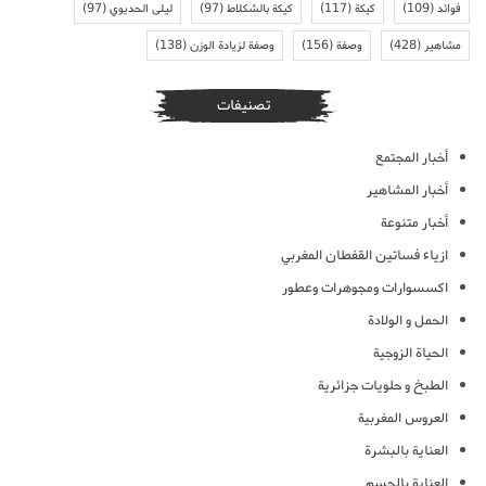
فوائد
(109)
كيكة
(117)
كيكة بالشكلاط
(97)
ليلى الحديوي
(97)
مشاهير
(428)
وصفة
(156)
وصفة لزيادة الوزن
(138)
تصنيفات
أخبار المجتمع
أخبار المشاهير
أخبار متنوعة
ازياء فساتين القفطان المغربي
اكسسوارات ومجوهرات وعطور
الحمل و الولادة
الحياة الزوجية
الطبخ و حلويات جزائرية
العروس المغربية
العناية بالبشرة
العناية بالجسم