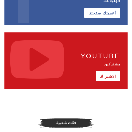
الإعجابات
أعجبتك صفحتنا
YOUTUBE
مشتركين
الاشتراك
فئات شعبية