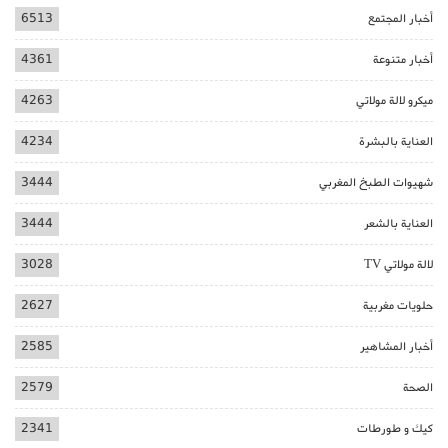
أخبار المجتمع
6513
أخبار متنوعة
4361
ميكرو لالة مولاتي
4263
العناية بالبشرة
4234
شهيوات الطبخ المغربي
3444
العناية بالشعر
3444
لالة مولاتي TV
3028
حلويات مغربية
2627
أخبار المشاهير
2585
الصحة
2579
كيك و طورطات
2341