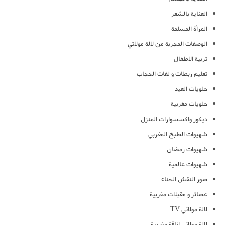
العناية بالشعر
المرأة المسلمة
الوصفات المجربة من لالة مولاتي
تربية الاطفال
تعليم ربطات و لفات الحجاب
حلويات العيد
حلويات مغربية
ديكور واكسسوارات المنزل
شهيوات الطبخ المغربي
شهيوات رمضان
شهيوات عالمية
صور النقش الحناء
عصائر و مقبلات مغربية
لالة مولاتي TV
لالة مولاتي اناقة مغربية