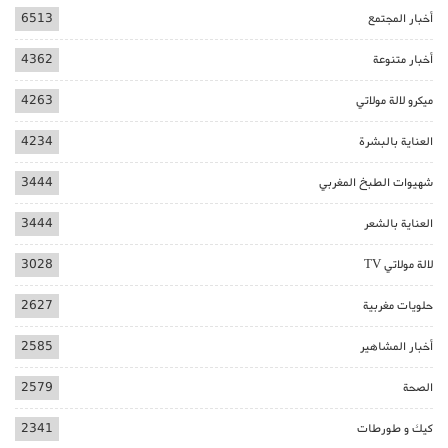
أخبار المجتمع
6513
أخبار متنوعة
4362
ميكرو لالة مولاتي
4263
العناية بالبشرة
4234
شهيوات الطبخ المغربي
3444
العناية بالشعر
3444
لالة مولاتي TV
3028
حلويات مغربية
2627
أخبار المشاهير
2585
الصحة
2579
كيك و طورطات
2341