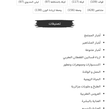
فوائد
(109)
كيكة
(117)
كيكة بالشكلاط
(97)
ليلى الحديوي
(97)
مشاهير
(428)
وصفة
(156)
وصفة لزيادة الوزن
(138)
تصنيفات
أخبار المجتمع
أخبار المشاهير
أخبار متنوعة
ازياء فساتين القفطان المغربي
اكسسوارات ومجوهرات وعطور
الحمل و الولادة
الحياة الزوجية
الطبخ و حلويات جزائرية
العروس المغربية
العناية بالبشرة
العناية بالجسم