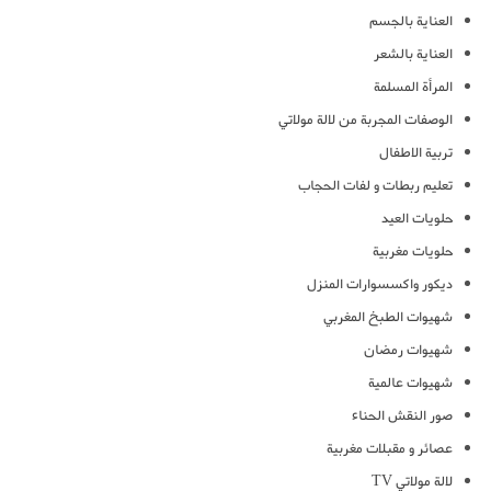
العناية بالجسم
العناية بالشعر
المرأة المسلمة
الوصفات المجربة من لالة مولاتي
تربية الاطفال
تعليم ربطات و لفات الحجاب
حلويات العيد
حلويات مغربية
ديكور واكسسوارات المنزل
شهيوات الطبخ المغربي
شهيوات رمضان
شهيوات عالمية
صور النقش الحناء
عصائر و مقبلات مغربية
لالة مولاتي TV