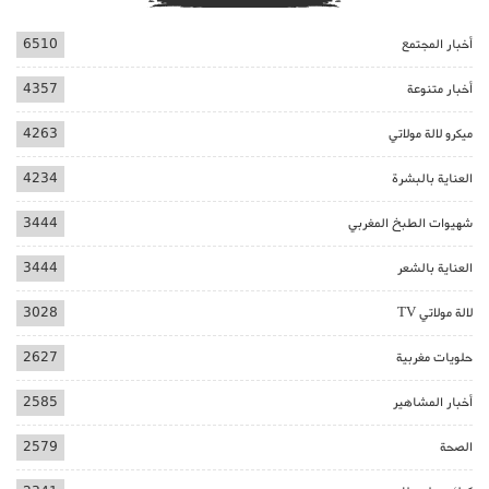
أخبار المجتمع
6510
أخبار متنوعة
4357
ميكرو لالة مولاتي
4263
العناية بالبشرة
4234
شهيوات الطبخ المغربي
3444
العناية بالشعر
3444
لالة مولاتي TV
3028
حلويات مغربية
2627
أخبار المشاهير
2585
الصحة
2579