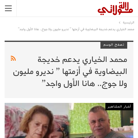
الرئيسية
محمد الخياري يدعم خديجة البيضاوية في أزمتها ” نديرو مليون ولا جوج.. هانا الأول واجد”
تصفح الوسم
محمد الخياري يدعم خديجة
البيضاوية في أزمتها ” نديرو مليون
ولا جوج.. هانا الأول واجد”
أخبار المشاهير