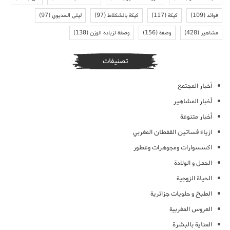
فوائد
(109)
كيكة
(117)
كيكة بالشكلاط
(97)
ليلى الحديوي
(97)
مشاهير
(428)
وصفة
(156)
وصفة لزيادة الوزن
(138)
تصنيفات
أخبار المجتمع
أخبار المشاهير
أخبار متنوعة
ازياء فساتين القفطان المغربي
اكسسوارات ومجوهرات وعطور
الحمل و الولادة
الحياة الزوجية
الطبخ و حلويات جزائرية
العروس المغربية
العناية بالبشرة