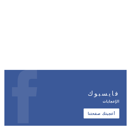
فايسبوك
الإعجابات
أعجبتك صفحتنا