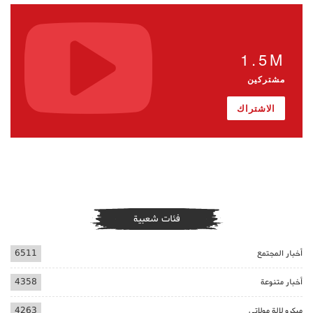
1.5M
مشتركين
الاشتراك
فئات شعبية
أخبار المجتمع
6511
أخبار متنوعة
4358
ميكرو لالة مولاتي
4263