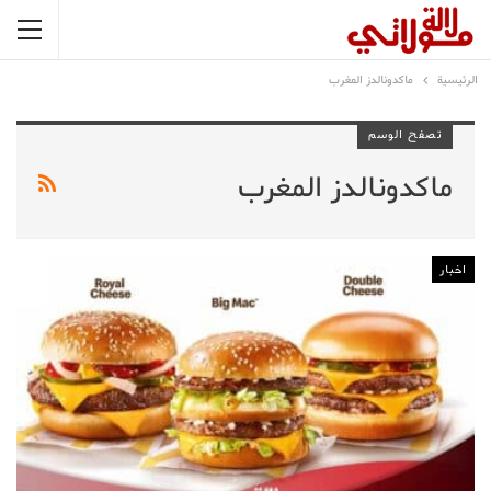
الرئيسية
ماكدونالدز المغرب
تصفح الوسم
ماكدونالدز المغرب
اخبار