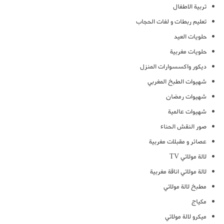
تربية الاطفال
تعليم ربطات و لفات الحجاب
حلويات العيد
حلويات مغربية
ديكور واكسسوارات المنزل
شهيوات الطبخ المغربي
شهيوات رمضان
شهيوات عالمية
صور النقش الحناء
عصائر و مقبلات مغربية
لالة مولاتي TV
لالة مولاتي اناقة مغربية
مطبخ لالة مولاتي
مكياج
ميكرو لالة مولاتي