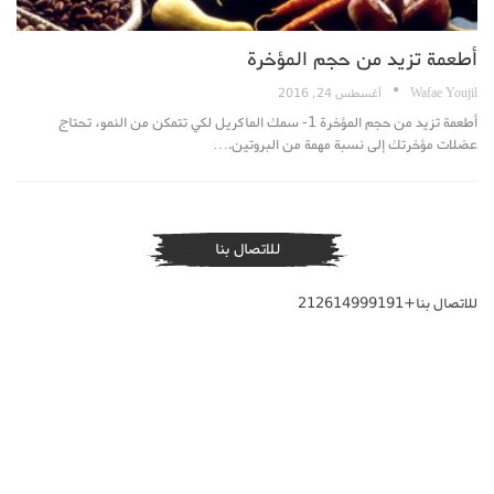
أطعمة تزيد من حجم المؤخرة
Wafae Youjil
أغسطس 24, 2016
أطعمة تزيد من حجم المؤخرة 1- سمك الماكريل لكي تتمكن من النمو، تحتاج
عضلات مؤخرتك إلى نسبة مهمة من البروتين.…
للاتصال بنا
للاتصال بنا+212614999191