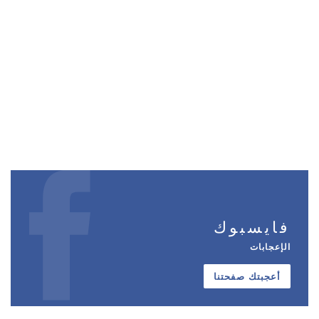
فايسبوك
الإعجابات
أعجبتك صفحتنا