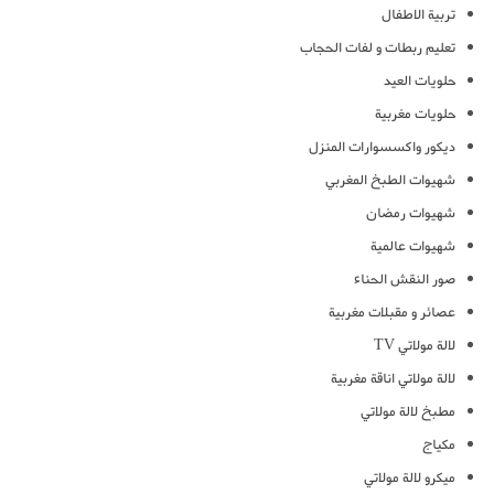
تربية الاطفال
تعليم ربطات و لفات الحجاب
حلويات العيد
حلويات مغربية
ديكور واكسسوارات المنزل
شهيوات الطبخ المغربي
شهيوات رمضان
شهيوات عالمية
صور النقش الحناء
عصائر و مقبلات مغربية
لالة مولاتي TV
لالة مولاتي اناقة مغربية
مطبخ لالة مولاتي
مكياج
ميكرو لالة مولاتي