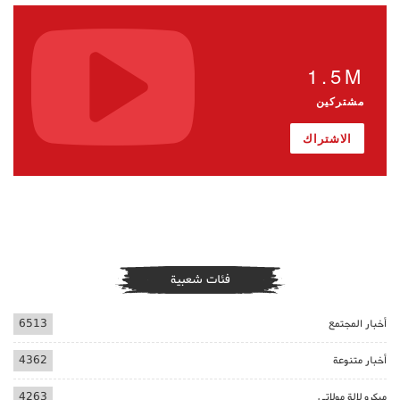
1.5M
مشتركين
الاشتراك
فئات شعبية
أخبار المجتمع
6513
أخبار متنوعة
4362
ميكرو لالة مولاتي
4263