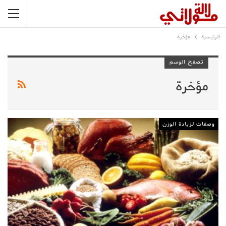
الرئيسية
مؤخرة
تصفح الوسم
مؤخرة
وصفات لزيادة الوزن