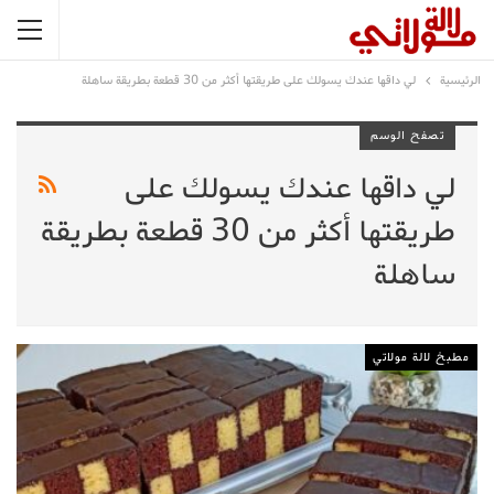
الرئيسية
لي داقها عندك يسولك على طريقتها أكثر من 30 قطعة بطريقة ساهلة
تصفح الوسم
لي داقها عندك يسولك على
طريقتها أكثر من 30 قطعة بطريقة
ساهلة
مطبخ لالة مولاتي