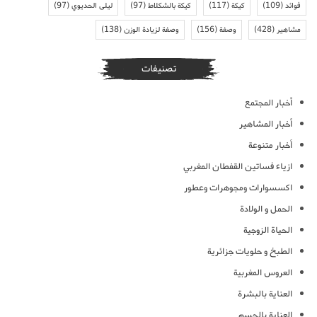
فوائد
(109)
كيكة
(117)
كيكة بالشكلاط
(97)
ليلى الحديوي
(97)
مشاهير
(428)
وصفة
(156)
وصفة لزيادة الوزن
(138)
تصنيفات
أخبار المجتمع
أخبار المشاهير
أخبار متنوعة
ازياء فساتين القفطان المغربي
اكسسوارات ومجوهرات وعطور
الحمل و الولادة
الحياة الزوجية
الطبخ و حلويات جزائرية
العروس المغربية
العناية بالبشرة
العناية بالجسم