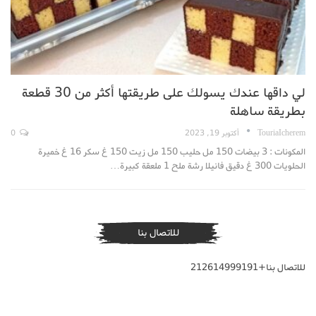
لي داقها عندك يسولك على طريقتها أكثر من 30 قطعة
بطريقة ساهلة
TouriaIcherem
أكتوبر 19, 2023
0
المكونات : 3 بيضات 150 مل حليب 150 مل زيت 150 غ سكر 16 غ خميرة
الحلويات 300 غ دقيق فانيلا رشة ملح 1 ملعقة كبيرة…
للاتصال بنا
للاتصال بنا+212614999191