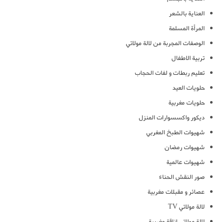
العناية بالشعر
المرأة المسلمة
الوصفات المجربة من لالة مولاتي
تربية الاطفال
تعليم ربطات و لفات الحجاب
حلويات العيد
حلويات مغربية
ديكور واكسسوارات المنزل
شهيوات الطبخ المغربي
شهيوات رمضان
شهيوات عالمية
صور النقش الحناء
عصائر و مقبلات مغربية
لالة مولاتي TV
لالة مولاتي اناقة مغربية