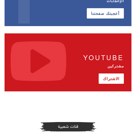
الإعجابات
أعجبتك صفحتنا
YOUTUBE
مشتركين
الاشتراك
فئات شعبية