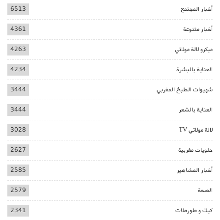
أخبار المجتمع
6513
أخبار متنوعة
4361
ميكرو لالة مولاتي
4263
العناية بالبشرة
4234
شهيوات الطبخ المغربي
3444
العناية بالشعر
3444
لالة مولاتي TV
3028
حلويات مغربية
2627
أخبار المشاهير
2585
الصحة
2579
كيك و طورطات
2341