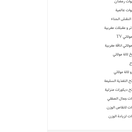
ات رمضان
ات عالمية
النقش الحناء
ر و مقبلات مغربية
ولاتي TV
مولاتي اناقة مغربية
 لالة مولاتي
ج
 لالة مولاتي
ح التغذية السليمة
ح ديكورات منزلية
ت جمال الصقلي
ت لانقاص الوزن
ت لزيادة الوزن