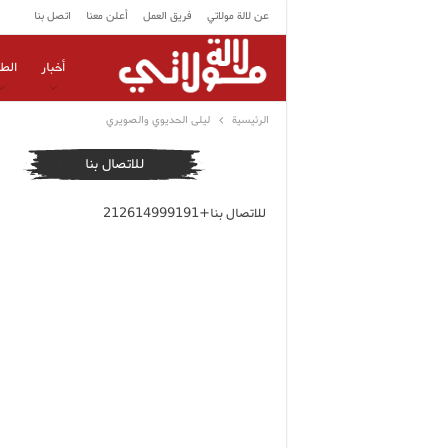
عن لالة مولاتي
فريق العمل
أعلن معنا
اتصل بنا
أخبار
الط
الرئيسية
ليلى الحديوي والصويري
للاتصال بنا
للاتصال بنا+212614999191