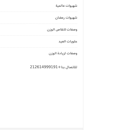
شهيوات عالمية
شهيوات رمضان
وصفات لانقاص الوزن
حلويات العيد
وصفات لزيادة الوزن
للاتصال بنا+212614999191