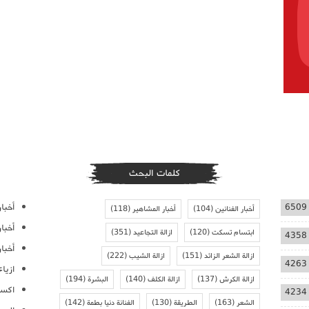
كلمات البحث
أخبار
6509
أخبار الفنانين
(104)
أخبار المشاهير
(118)
أخبا
ابتسام تسكت
(120)
ازالة التجاعيد
(351)
4358
أخبار
ازالة الشعر الزائد
(151)
ازالة الشيب
(222)
4263
ازيا
ازالة الكرش
(137)
ازالة الكلف
(140)
البشرة
(194)
اكسس
4234
الشعر
(163)
الطريقة
(130)
الفنانة دنيا بطمة
(142)