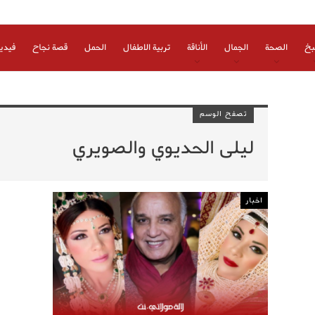
بخ
الصحة
الجمال
الأناقة
تربية الاطفال
الحمل
قصة نجاح
فيدي
تصفح الوسم
ليلى الحديوي والصويري
اخبار