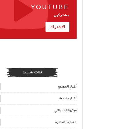
YOUTUBE
مشتركين
الاشتراك
فئات شعبية
أخبار المجتمع
أخبار متنوعة
ميكرو لالة مولاتي
العناية بالبشرة